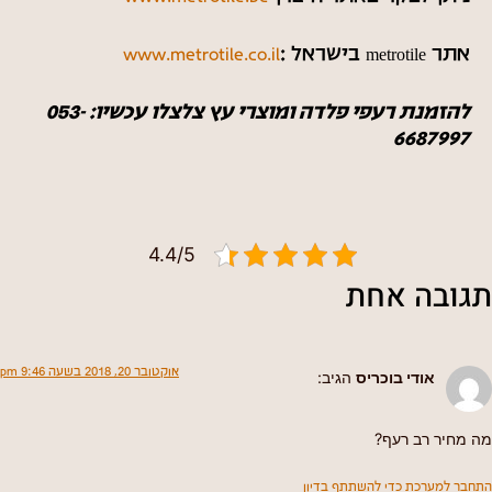
אתר metrotile בישראל :
www.metrotile.co.il
להזמנת רעפי פלדה ומוצרי עץ צלצלו עכשיו: 053-
6687997
4.4/5
תגובה אחת
אוקטובר 20, 2018 בשעה 9:46 pm
אודי בוכריס
הגיב:
מה מחיר רב רעף?
התחבר למערכת כדי להשתתף בדיון