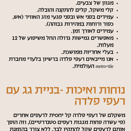
מגוון של צבעים.
קלי משקל, קלים להתקנה והובלה.
עמידים בפני אש ובפני פגעי מזג האוויר (אש,
כפור ורוחות במהירות גבוהה).
עמידים לאורך זמן.
מאפשרים גמישות גדולה החל משיפוע של 12
מעלות.
בעלי אחריות ממושכת.
אנו מייבאים רעפי פלדה ברשיון בלעדי מחברת
metro-tile העולמית.
נוחות ואיכות -בניית גג עם
רעפי פלדה
משקלם של רעפי פלדה קל יחסית לרעפים אחרים
(פי עשרה פחות מגגות רעפים סטנדרטיים), וזה הופך
אותם לרעפים שקל להתקין לבד, ללא צורך בהזמנת