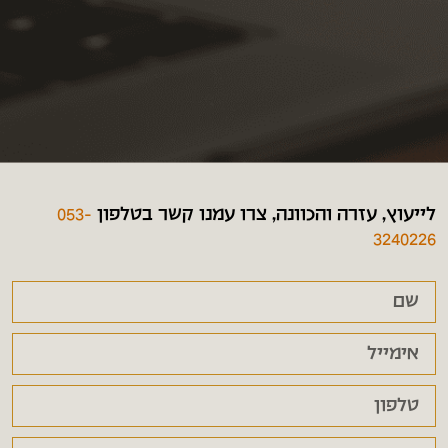
לייעוץ, עזרה והכוונה, צרו עמנו קשר בטלפון
053-
3240226