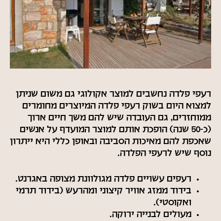
רעפי פלדה נחשבים למוצר אקולוגי גם משום שניתן
למצוא היום בשוק רעפי פלדה המיוצרים מחומרים
ממוחזרים, גם העובדה שיש להם משך חיים ארוך
(כ-50 שנה) הופכת אותם למוצר המועדף על אנשים
שאכפת להם מאיכות הסביבה ובאופן כללי היא ייתרון
נוסף שיש לרעפי הפלדה.
רעפים עשויים פלדה מגולוונת מצופה באגרנט.
בידוד ממזג אוויר קיצוני ומהרעש (בידוד תרמי
ואקוסטי).
מעולים לבנייה ירוקה.