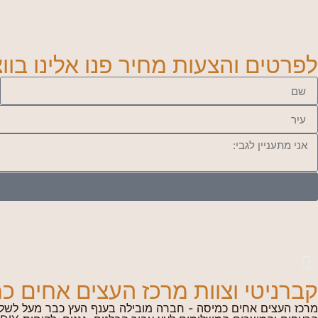
לפרטים והצעות מחיר פנו אלינו בווצאפ או חיי
קברניטי וצוות מרכז העצים אחים כמ
מרכז העצים אחים כמיסה - חברה מובילה בענף העץ כבר מעל לשלו