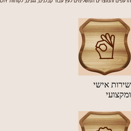
הרעפים והמוצרים המשלימים לעץ עבור קבלנים, גגנים, לקוחות DIY ולקוחות פרטיים.
שירות אישי
ומקצועי