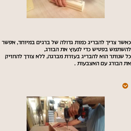
טיפ 2 : נעיצת הבורג לפני הברגה
כאשר צריך להבריג כמות גדולה של ברגים במיוחד, אפשר
להשתמש בפטיש כדי לנעוץ את הבורג,
כל שנותר הוא להבריג בעזרת מברגה, ללא צורך להחזיק
את הבורג עם האצבעות .