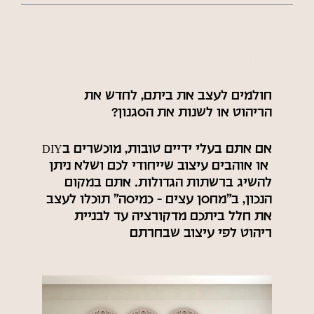
עיצוב חלל הבית
חולמים לעצב את ביתם, לחדש את
הריהוט או לשנות את הסגנון?
אם אתם בעלי ידיים טובות, מוכשרים ב
DIY
או אוהבים עיצוב שייחודי לכם ושלא ניתן
להשיג ברשתות הגדולות. אתם במקום
הנכון, ב״מחסן עצים – כמיסה״ תוכלו לעצב
את חלל ביתכם מדקורציה עד לבניית
ריהוט לפי עיצוב שבחרתם