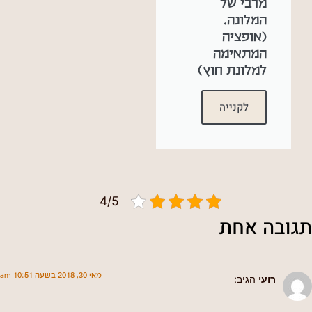
מרבי של
המלונה.
(אופציה
המתאימה
למלונת חוץ)
לקנייה
4/5
תגובה אחת
מאי 30, 2018 בשעה 10:51 am
רועי
הגיב: