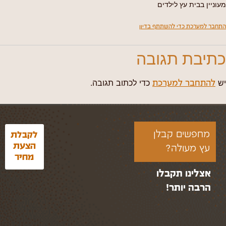
מעוניין בבית עץ לילדים
התחבר למערכת כדי להשתתף בדיון
כתיבת תגובה
יש
כדי לכתוב תגובה.
להתחבר למערכת
מחפשים קבלן
לקבלת
הצעת
עץ מעולה?
מחיר
אצלינו תקבלו
הרבה יותר!