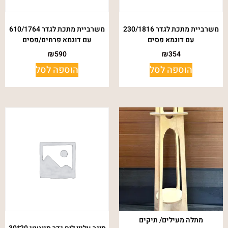
משרביית מתכת לגדר 230/1816
משרביית מתכת לגדר 610/1764
עם דוגמא פסים
עם דוגמא פרחים/פסים
₪
590
₪
354
הוספה לסל
הוספה לסל
מתלה מעילים/ תיקים