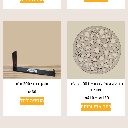
מנדלה עגולה דגם – 001 בגדלים
תומך כפרי 200 מ"מ
שונים
₪
30
₪
410
–
₪
120
הוספה לסל
בחר אפשרויות