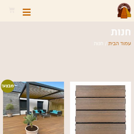
חנות
/ חנות
עמוד הבית
מבצע!