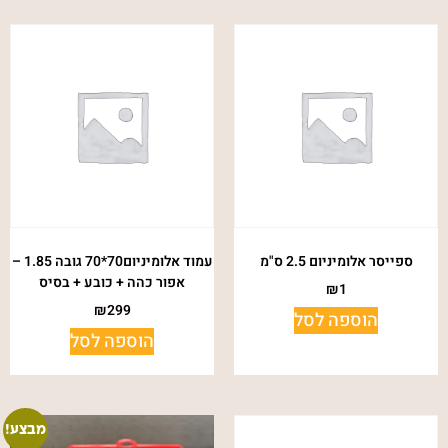
ספייסר אלומיניום 2.5 ס"מ
עמוד אלומיניום70*70 גובה 1.85 –
אפור כהה + כובע + בסיס
₪
1
₪
299
הוספה לסל
הוספה לסל
מבצע!