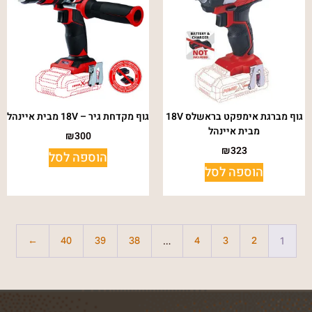
גוף מברגת אימפקט בראשלס 18V
גוף מקדחת גיר – 18V מבית איינהל
מבית איינהל
₪
300
₪
323
הוספה לסל
הוספה לסל
…
1
←
40
39
38
4
3
2