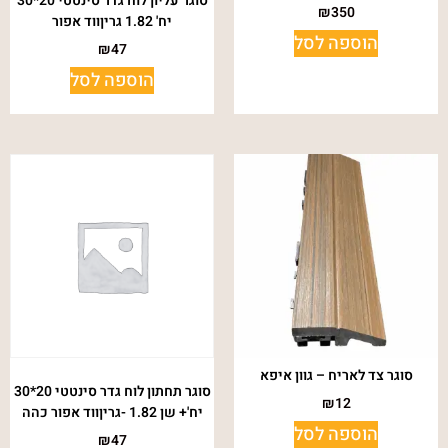
סוגר עליון לוח גדר סינטטי 20*30
₪
350
יח' 1.82 גריןווד אפור
הוספה לסל
₪
47
הוספה לסל
סוגר צד לאריח – גוון איפא
סוגר תחתון לוח גדר סינטטי 20*30
₪
12
יח'+ שן 1.82 -גריןווד אפור כהה
הוספה לסל
₪
47