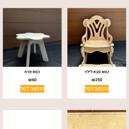
כסא סבא לילד
כסא פרח
₪
60
₪
250
הוספה לסל
הוספה לסל