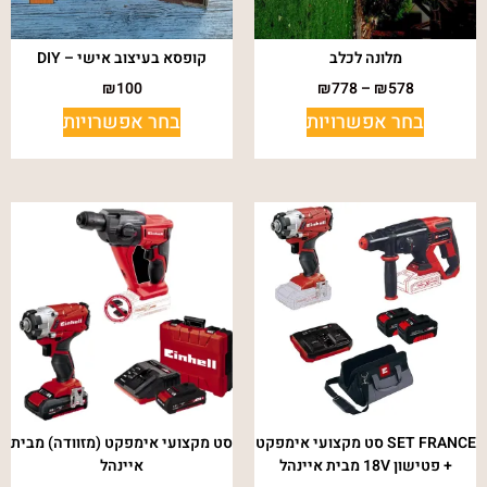
מלונה לכלב
קופסא בעיצוב אישי – DIY
₪
100
₪
778
–
₪
578
בחר אפשרויות
בחר אפשרויות
SET FRANCE סט מקצועי אימפקט
סט מקצועי אימפקט (מזוודה) מבית
+ פטישון 18V מבית איינהל
איינהל