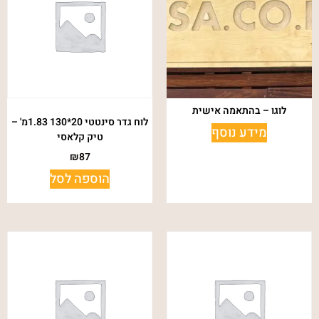
לוגו – בהתאמה אישית
לוח גדר סינטטי 20*130 1.83מ' –
מידע נוסף
טיק קלאסי
₪
87
הוספה לסל