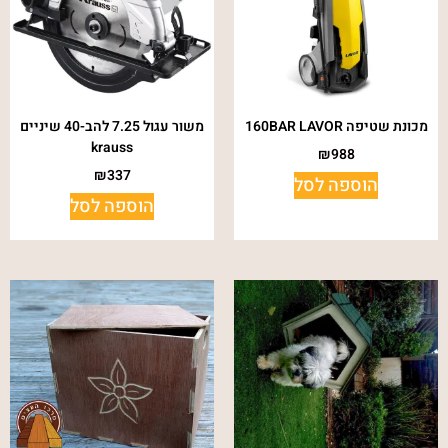
מכונת שטיפה 160BAR LAVOR
משור עגול 7.25 להב-40 שיניים
krauss
₪
988
₪
337
הוספה לסל
הוספה לסל