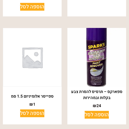
הוספה לסל
ספארקס – תרסיס להסרת צבע
ספייסר אלומיניום 1.5 סמ
בקלות ובמהירות
₪
1
₪
24
הוספה לסל
הוספה לסל