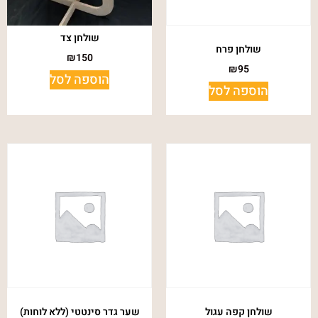
שולחן צד
שולחן פרח
₪
150
₪
95
הוספה לסל
הוספה לסל
שולחן קפה עגול
שער גדר סינטטי (ללא לוחות)