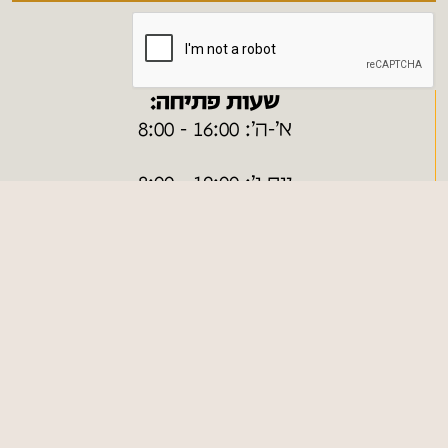
שעות פתיחה:
א׳-ה׳: 16:00 - 8:00
יום ו׳: 12:00 - 8:00
שבת וחג - סגור
ערבי חג - בתיאום מראש
ניווט מהיר
חנות ONLINE
כללי