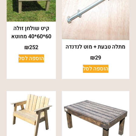
קיט שולחן זולה
60*60*40 מחוטא
מתלה טבעת + מוט לנדנדה
₪
252
₪
29
הוספה לסל
הוספה לסל