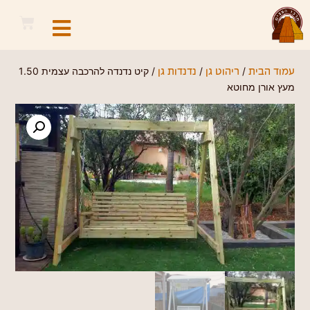
/
/
/ קיט נדנדה להרכבה עצמית 1.50
עמוד הבית
ריהוט גן
נדנדות גן
מעץ אורן מחוטא