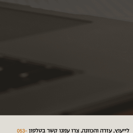
לייעוץ, עזרה והכוונה, צרו עמנו קשר בטלפון
053-