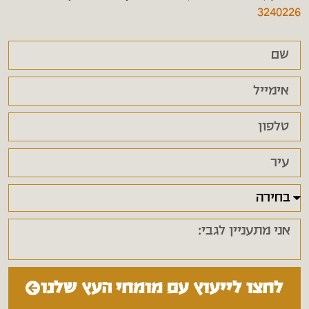
3240226
לחצו לייעוץ עם מומחי העץ שלנו