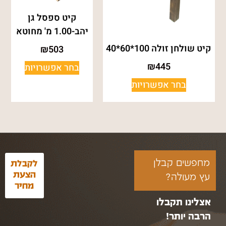
קיט ספסל גן
יהב-1.00 מ' מחוטא
קיט שולחן זולה 100*60*40
₪
503
₪
445
בחר אפשרויות
בחר אפשרויות
מחפשים קבלן
לקבלת
הצעת
עץ מעולה?
מחיר
אצלינו תקבלו
הרבה יותר!