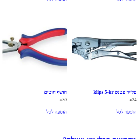
פלייר פטנט klips 5-kr
חושף חוטים
₪
30
₪
24
הוספה לסל
הוספה לסל