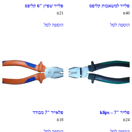
פלייר למשאבות קליפס
פלייר שפיץ "6 קליפס
₪
21
₪
40
הוספה לסל
הוספה לסל
פלייר "7 – klips
פלאייר "7 מבודד
₪
18
₪
24
הוספה לסל
הוספה לסל