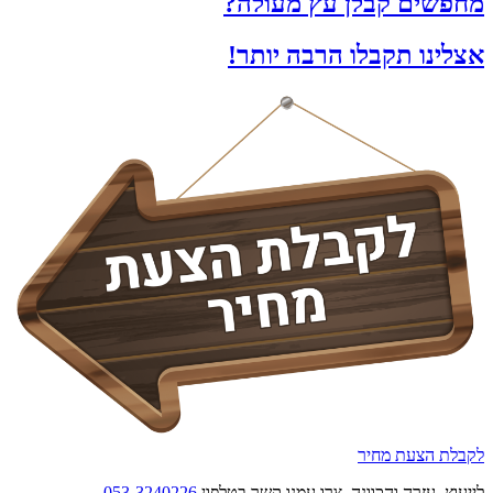
מחפשים קבלן עץ מעולה?
אצלינו תקבלו הרבה יותר!
לקבלת הצעת מחיר
לייעוץ, עזרה והכוונה, צרו עמנו קשר בטלפון
053-3240226