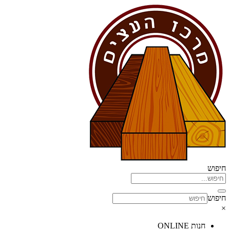
דלג
לתוכן
חיפוש
חיפוש
×
חנות ONLINE