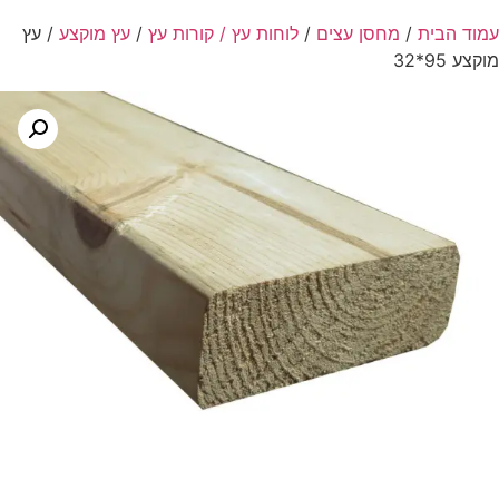
עמוד הבית
/
מחסן עצים
/
לוחות עץ / קורות עץ
/
עץ מוקצע
/ עץ
מוקצע 95*32