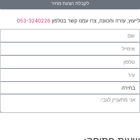
לקבלת הצעת מחיר
לייעוץ, עזרה והכוונה, צרו עמנו קשר בטלפון
053-3240226
לחצו לייעוץ עם מומחי העץ שלנו