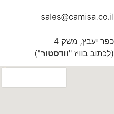
sales@camisa.co.il
כפר יעבץ, משק 4
(לכתוב בוויז "
וודסטור
")