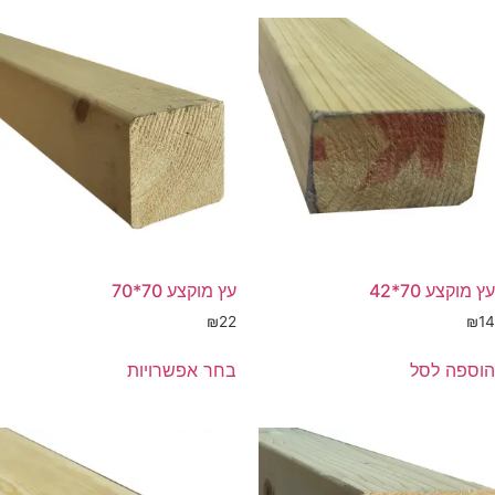
עץ מוקצע 70*42
עץ מוקצע 70*70
₪
22
₪
14
הוספה לסל
בחר אפשרויות