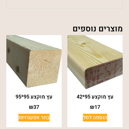
משלוחים והחזרות
מוצרים נוספים
עץ מוקצע 95*42
עץ מוקצע 95*95
₪
37
₪
17
הוספה לסל
בחר אפשרויות