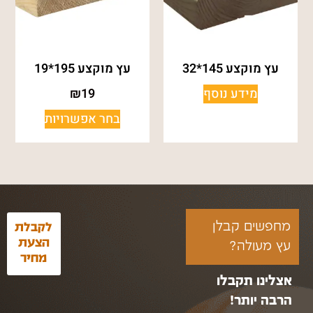
עץ מוקצע 145*32
עץ מוקצע 195*19
מידע נוסף
19
₪
בחר אפשרויות
מחפשים קבלן
לקבלת
הצעת
עץ מעולה?
מחיר
אצלינו תקבלו
הרבה יותר!