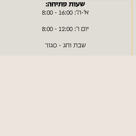
שעות פתיחה:
א׳-ה׳: 16:00 - 8:00
יום ו׳: 12:00 - 8:00
שבת וחג - סגור
ערבי חג - בתיאום מראש
ניווט מהיר
חנות ONLINE
כללי
צור קשר
מפת אתר
הצהרת נגישות