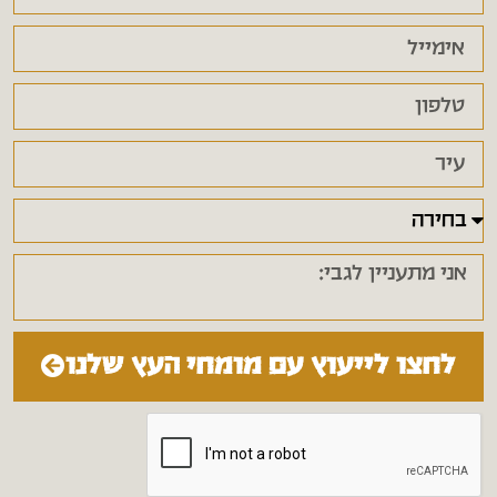
לחצו לייעוץ עם מומחי העץ שלנו