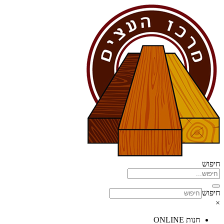
דלג
לתוכן
חיפוש
חיפוש
×
חנות ONLINE