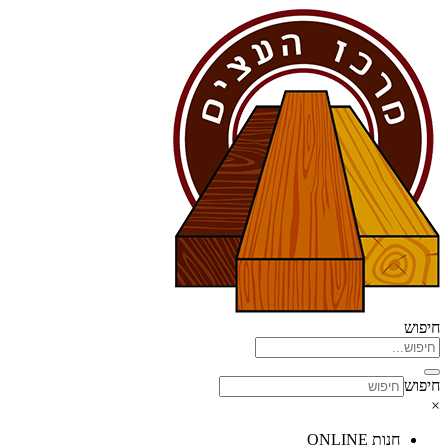
דלג
לתוכן
חיפוש
חיפוש
×
חנות ONLINE