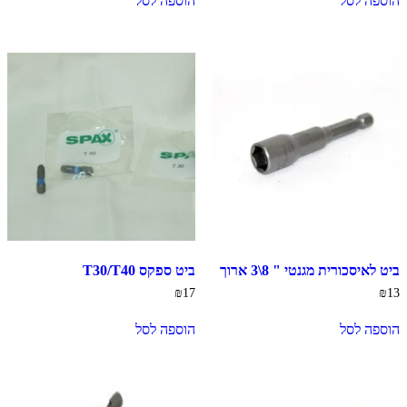
הוספה לסל
הוספה לסל
ביט לאיסכורית מגנטי " 8\3 ארוך
ביט ספקס T30/T40
₪
17
₪
13
הוספה לסל
הוספה לסל