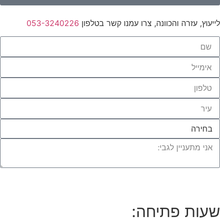
לייעוץ, עזרה והכוונה, צרו עמנו קשר בטלפון
053-3240226
לחצו לייעוץ עם מומחי העץ שלנו
שעות פתיחה: