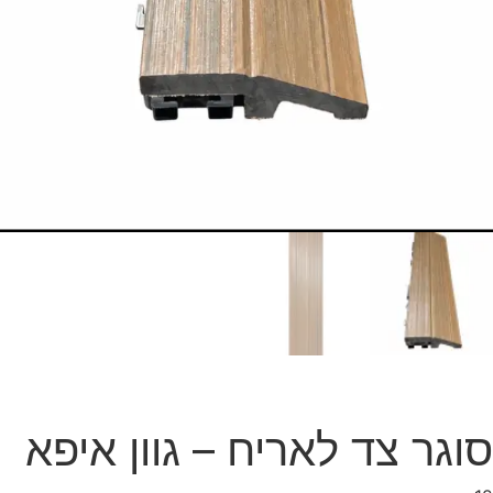
סוגר צד לאריח – גוון איפא