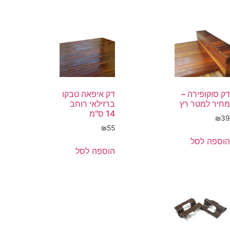
דק סוקופירה –
דק איפאה טבקו
מחיר למטר רץ
ברזילאי רוחב
14 ס"מ
₪
39
₪
55
הוספה לסל
הוספה לסל