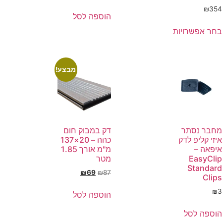
₪
354
הוספה לסל
בחר אפשרויות
מבצע!
מחבר נסתר
דק במבוק חום
איזי קליפ לדק
כהה – 20×137
איפאה –
מ"מ אורך 1.85
EasyClip
מטר
Standard
₪
69
₪
87
Clips
₪
3
הוספה לסל
הוספה לסל