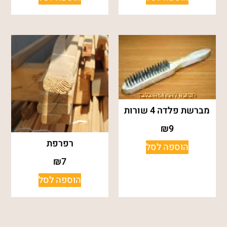
מברשת פלדה 4 שורות
₪
9
רפרפת
הוספה לסל
₪
7
הוספה לסל