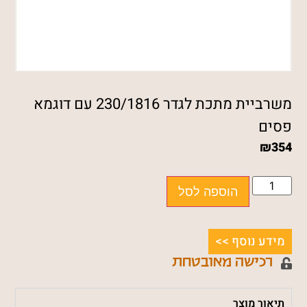
משרביית מתכת לגדר 230/1816 עם דוגמא
פסים
₪
354
הוספה לסל
מידע נוסף >>
רכישה מאובטחת
תיאור מוצר