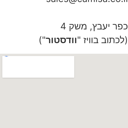
כפר יעבץ, משק 4
(לכתוב בוויז "
וודסטור
")