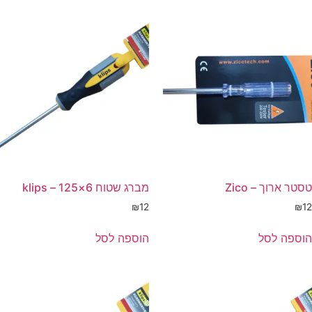
טסטר ארוך – Zico
מברג שטוח 6×125 – klips
₪
12
₪
12
הוספה לסל
הוספה לסל