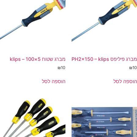
מברג פיליפס PH2×150 – klips
מברג שטוח 5×100 – klips
₪
10
₪
10
הוספה לסל
הוספה לסל