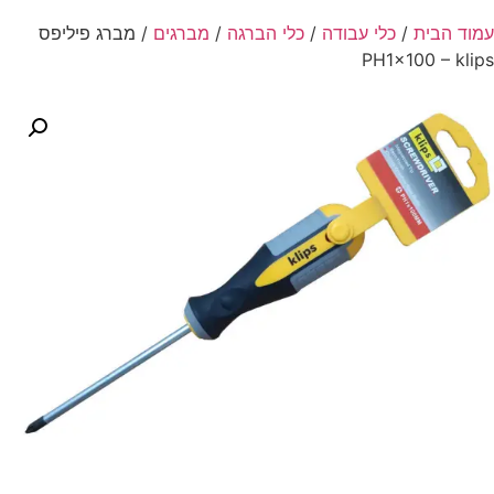
עמוד הבית
/
כלי עבודה
/
כלי הברגה
/
מברגים
/ מברג פיליפס
PH1×100 – klips