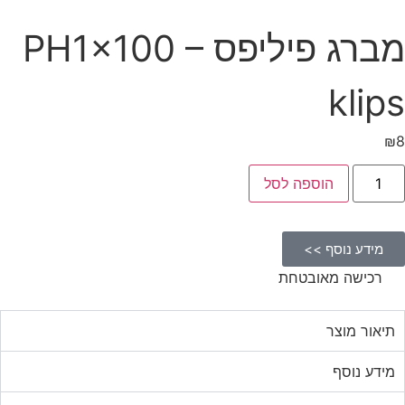
מברג פיליפס PH1×100 –
klips
₪
8
הוספה לסל
מידע נוסף >>
רכישה מאובטחת
תיאור מוצר
מידע נוסף