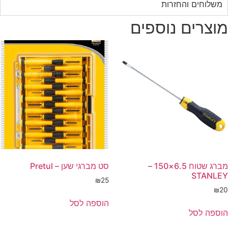
משלוחים והחזרות
מוצרים נוספים
מברג שטוח 6.5×150 –
סט מברגי שען – Pretul
STANLEY
₪
25
₪
20
הוספה לסל
הוספה לסל