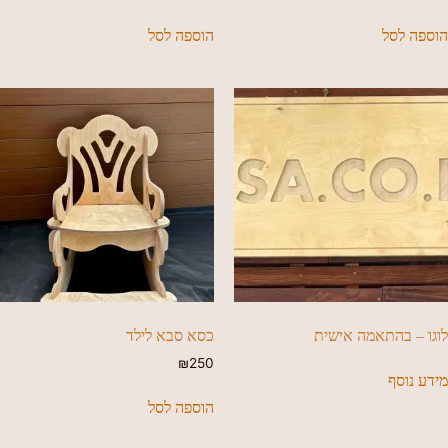
הוספה לסל
הוספה לסל
לוגו – בהתאמה אישית
כסא סבא לילד
₪
250
מידע נוסף
הוספה לסל