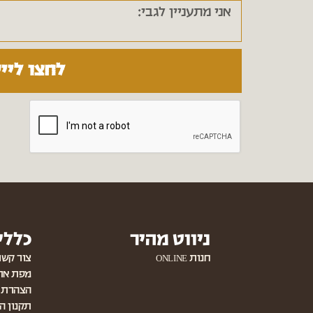
לחצו ליי
ניווט מהיר
כללי
חנות ONLINE
צור קשר
מפת את
הצהרת נ
תקנון ה