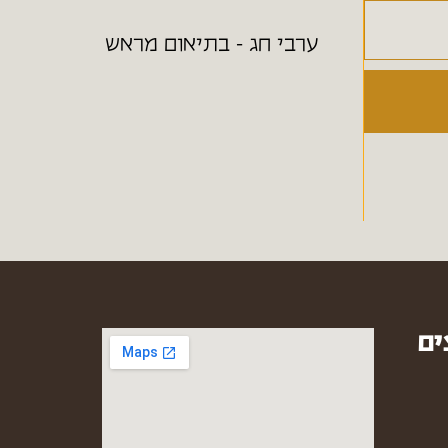
ערבי חג - בתיאום מראש
ים