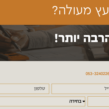
ץ מעולה?
רבה יותר!
053-324022