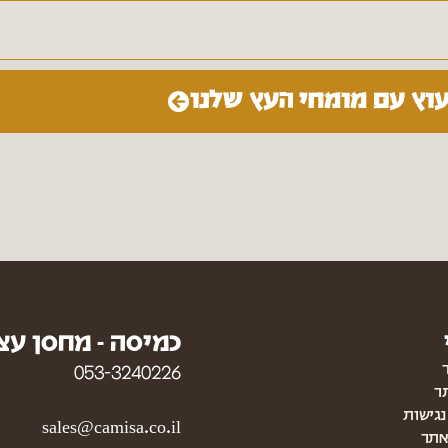
עוץ עם מומחי העץ שלנו
כמיסה - מחסן עצ
053-3240226
ר
גישות
sales@camisa.co.il
אתר