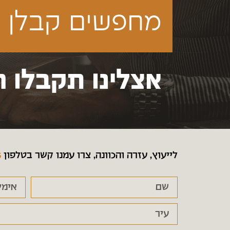
מחפשים קבלן ע
אצלינו תקבלו ה
לייעוץ, עזרה והכוונה, צרו עמנו קשר בטלפון
6