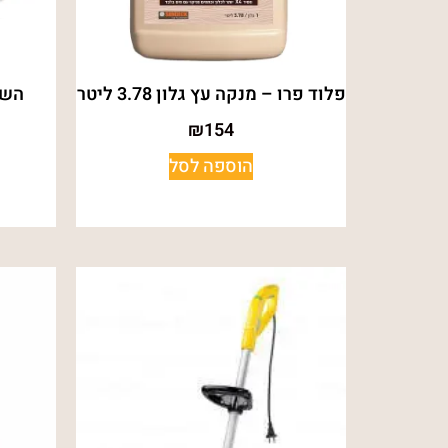
פלוד פרו – מנקה עץ גלון 3.78 ליטר
₪
154
הוספה לסל