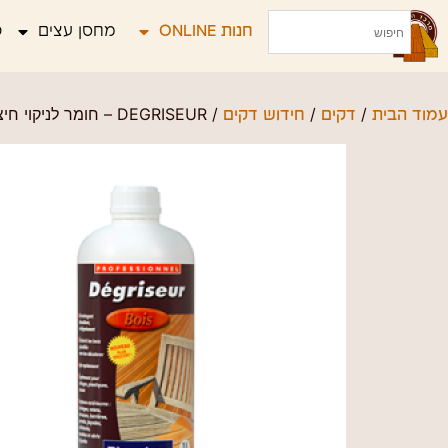
חנות ONLINE
מחסן עצים
פ
/
/
/ DEGRISEUR – חומר לניקוי חיצוני עמוק 1 ליטר
עמוד הבית
דקים
חידוש דקים