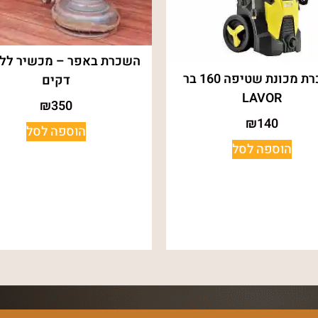
השכרת באפר – מכשיר לל
השכרת מכונת שטיפה 160 בר
דקים
LAVOR
₪
350
₪
140
הוספה לסל
הוספה לסל