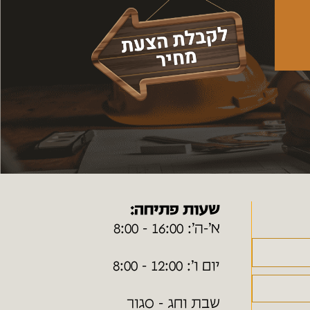
שעות פתיחה:
א׳-ה׳: 16:00 - 8:00
יום ו׳: 12:00 - 8:00
שבת וחג - סגור