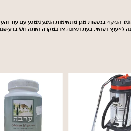
ר הניקוי בכפפות מגן מתאימות המנע ממגע עם עור והעי
ה לייעוץ רפואי. בעת תאונה או במקרה ואתה חש ברע-פנה 