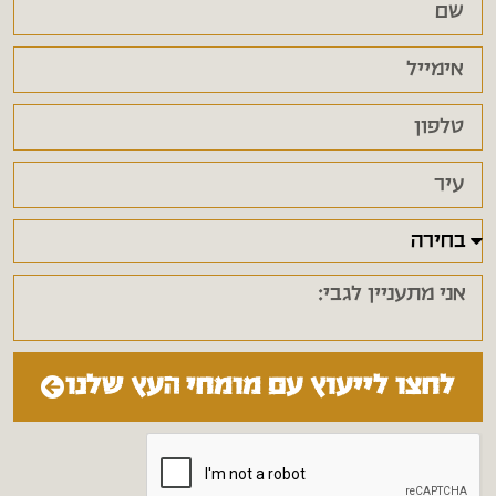
לחצו לייעוץ עם מומחי העץ שלנו