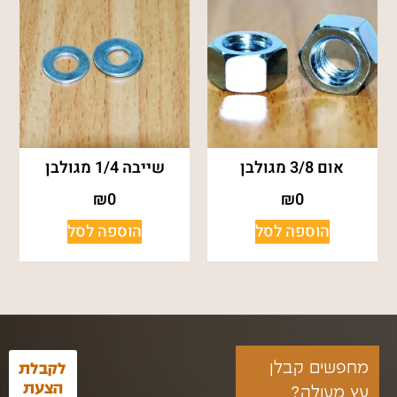
אום 3/8 מגולבן
שייבה 1/4 מגולבן
₪
0
₪
0
הוספה לסל
הוספה לסל
מחפשים קבלן
לקבלת
הצעת
עץ מעולה?