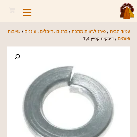
/
/
/
עמוד הבית
פירזול,זווית מתכת
ברגים , דיבלים , עוגנים
שייבות
/ דיסקית קפיץ 4\1
ואומים