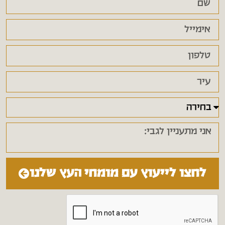
לחצו לייעוץ עם מומחי העץ שלנו