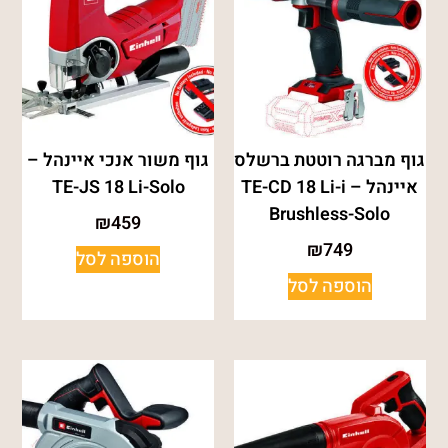
גוף מברגה רוטטת ברשלס
גוף משור אנכי איינהל –
איינהל – TE-CD 18 Li-i
TE-JS 18 Li-Solo
Brushless-Solo
₪
459
₪
749
הוספה לסל
הוספה לסל