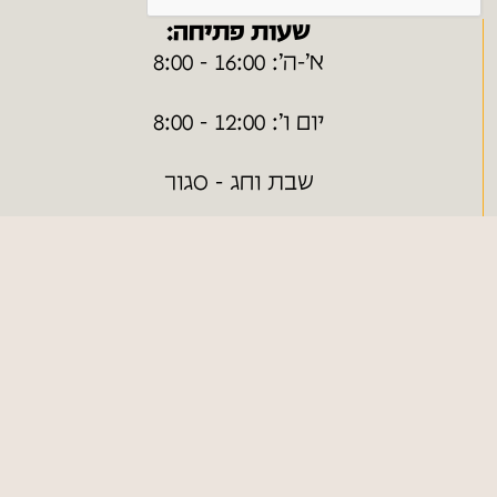
שעות פתיחה:
א׳-ה׳: 16:00 - 8:00
יום ו׳: 12:00 - 8:00
שבת וחג - סגור
ערבי חג - בתיאום מראש
ניווט מהיר
חנות ONLINE
כללי
צור קשר
מפת אתר