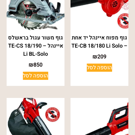
גוף מפוח איינהל יד אחת
גוף משור עגול בראשלס
– TE-CB 18/180 Li Solo
איינהל – TE-CS 18/190
Li BL-Solo
₪
209
₪
850
הוספה לסל
הוספה לסל