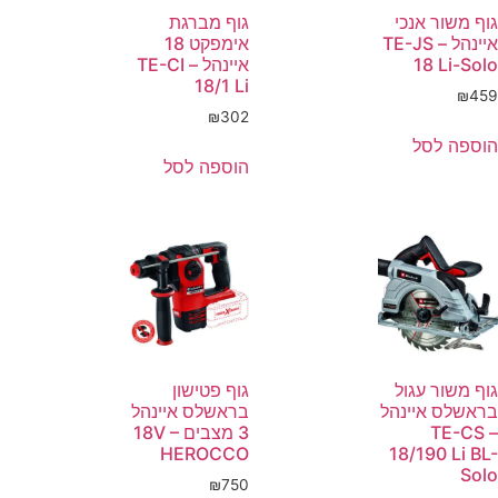
גוף משור אנכי
גוף מברגת
איינהל – TE-JS
אימפקט 18
18 Li-Solo
איינהל – TE-CI
18/1 Li
₪
459
₪
302
הוספה לסל
הוספה לסל
גוף משור עגול
גוף פטישון
בראשלס איינהל
בראשלס איינהל
– TE-CS
3 מצבים 18V –
HEROCCO
18/190 Li BL-
Solo
₪
750