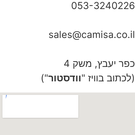
053-3240226
sales@camisa.co.il
כפר יעבץ, משק 4
(לכתוב בוויז "
וודסטור
")