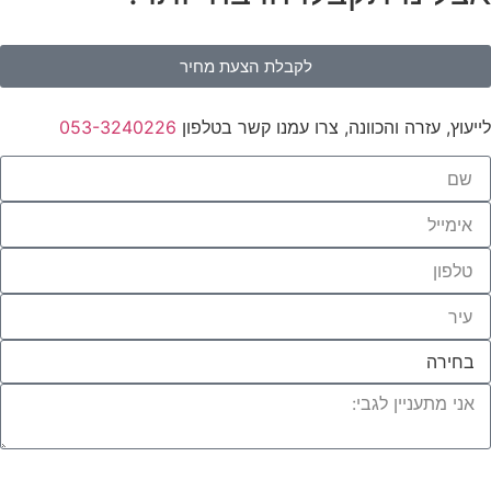
לקבלת הצעת מחיר
לייעוץ, עזרה והכוונה, צרו עמנו קשר בטלפון
053-3240226
לחצו לייעוץ עם מומחי העץ שלנו