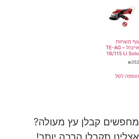
גוף משחזת
איינהל – TE-AG
18/115 Li Solo
₪
352
הוספה לסל
מחפשים קבלן עץ מעולה?
אצלינו תקבלו הרבה יותר!