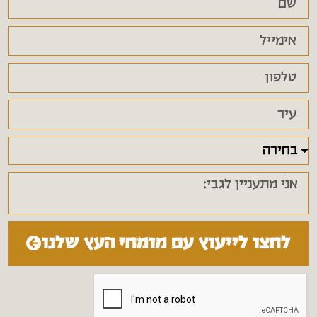
לחצו לייעוץ עם מומחי העץ שלנו