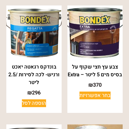
צבע עץ חצי שקוף על
בונדקס רגאטה יאכט
בסיס מים 5 ליטר – Extra
ורניש- לכה לסירות /2.5
ליטר
₪
370
₪
296
בחר אפשרויות
הוספה לסל