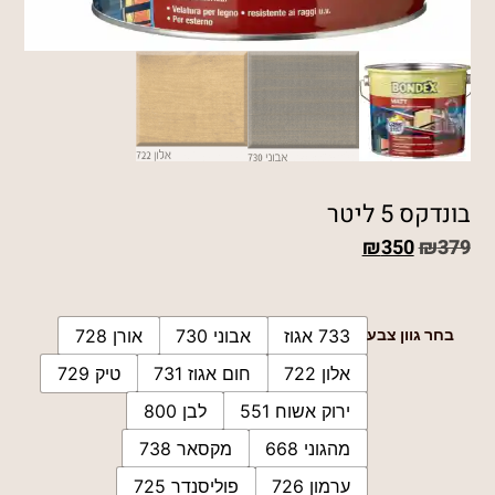
בונדקס 5 ליטר
₪
350
₪
379
בחר גוון צבע
733 אגוז
אבוני 730
אורן 728
אלון 722
חום אגוז 731
טיק 729
ירוק אשוח 551
לבן 800
מהגוני 668
מקסאר 738
ערמון 726
פוליסנדר 725