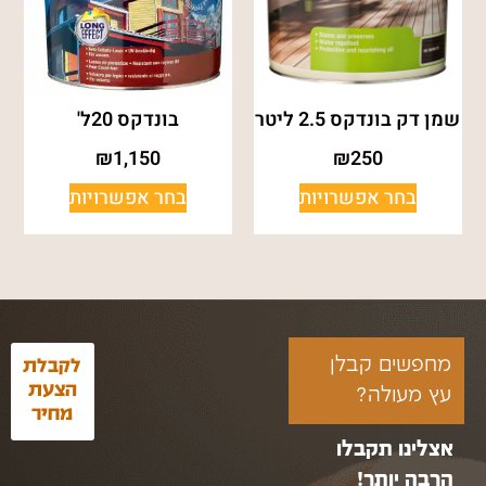
שמן דק בונדקס 2.5 ליטר
בונדקס 20ל'
₪
1,150
₪
250
בחר אפשרויות
בחר אפשרויות
מחפשים קבלן
לקבלת
הצעת
עץ מעולה?
מחיר
אצלינו תקבלו
הרבה יותר!