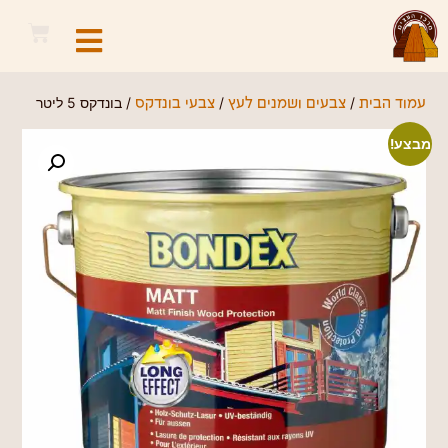
/
/
/ בונדקס 5 ליטר
עמוד הבית
צבעים ושמנים לעץ
צבעי בונדקס
מבצע!