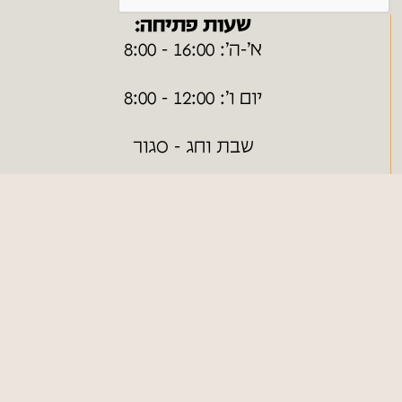
שעות פתיחה:
א׳-ה׳: 16:00 - 8:00
יום ו׳: 12:00 - 8:00
שבת וחג - סגור
ערבי חג - בתיאום מראש
ניווט מהיר
חנות ONLINE
כללי
צור קשר
מפת אתר