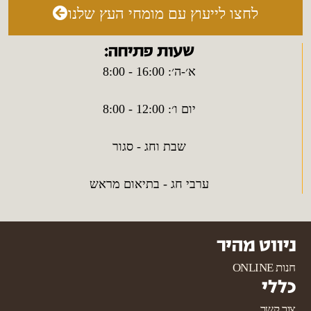
לחצו לייעוץ עם מומחי העץ שלנו
שעות פתיחה:
א׳-ה׳: 16:00 - 8:00
יום ו׳: 12:00 - 8:00
שבת וחג - סגור
ערבי חג - בתיאום מראש
ניווט מהיר
חנות ONLINE
כללי
צור קשר