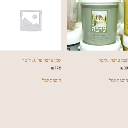
שמן ערבה 1ליטר
שמן ערבה פח 16 ליטר
₪
778
₪
88
הוספה לסל
הוספה לסל
מחפשים קבלן עץ מעולה?
אצלינו תקבלו הרבה יותר!