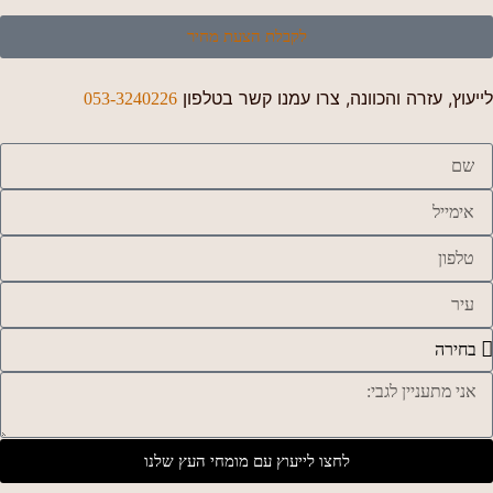
לקבלת הצעת מחיר
לייעוץ, עזרה והכוונה, צרו עמנו קשר בטלפון
053-3240226
לחצו לייעוץ עם מומחי העץ שלנו