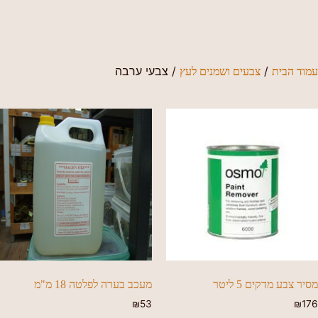
צבעי ערבה
/
/ צבעי ערבה
עמוד הבית
צבעים ושמנים לעץ
מסיר צבע מדקים 5 ליטר
מעכב בערה לפלטה 18 מ"מ
₪
53
₪
176