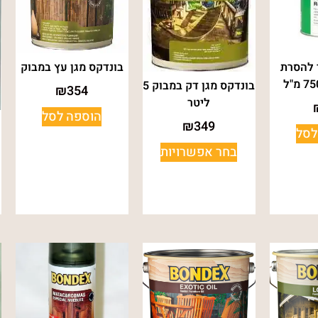
 להסרת
בונדקס מגן עץ במבוק
בונדקס מגן דק במבוק 5
₪
354
ליטר
הוספה לסל
₪
349
לסל
בחר אפשרויות