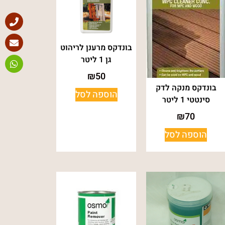
בונדקס מרענן לריהוט
גן 1 ליטר
₪
50
בונדקס מנקה לדק
הוספה לסל
סינטטי 1 ליטר
₪
70
הוספה לסל