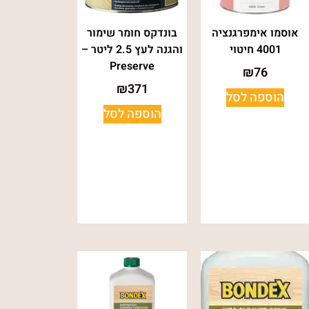
אוסמו אימפרגנציה
בונדקס חומר שימור
4001 חיטוי
והגנה לעץ 2.5 ליטר –
Preserve
₪
76
₪
371
הוספה לסל
הוספה לסל