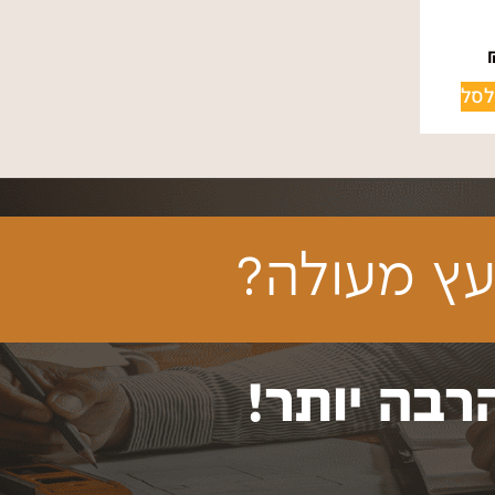
לסל
ץ מעולה?
רבה יותר!