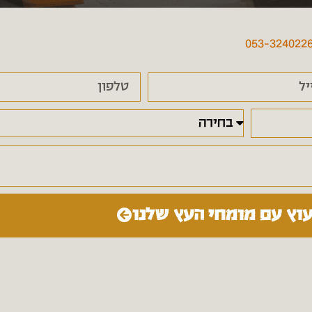
053-324022
עוץ עם מומחי העץ שלנו