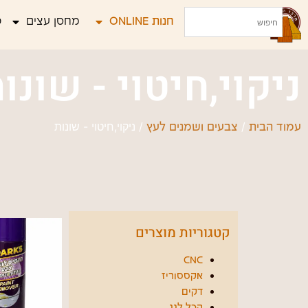
חנות ONLINE
מחסן עצים
פ
ניקוי,חיטוי - שונו
/
/ ניקוי,חיטוי - שונות
עמוד הבית
צבעים ושמנים לעץ
קטגוריות מוצרים
CNC
אקססוריז
דקים
הכל לגג