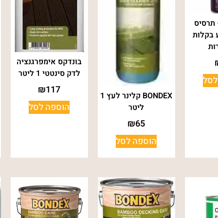
תרסיס
 בקלות
ות
בונדקס אימפרגנציה
לדק סינטטי 1 ליטר
לסל
₪
117
BONDEX קלינר לעץ 1
הוספה לסל
ליטר
₪
65
הוספה לסל