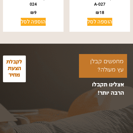
024
A-027
₪
9
₪
18
הוספה לסל
הוספה לסל
מחפשים קבלן
לקבלת
הצעת
עץ מעולה?
מחיר
אצלינו תקבלו
הרבה יותר!