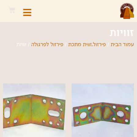
זוויות
/
/
/ זוויות
עמוד הבית
פירזול,זווית מתכת
פירזול לפרגולה