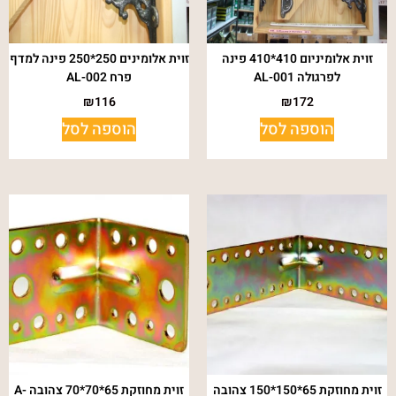
זוית אלומיניום 410*410 פינה
זוית אלומינים 250*250 פינה למדף
לפרגולה AL-001
פרח AL-002
₪
116
₪
172
הוספה לסל
הוספה לסל
זוית מחוזקת 65*150*150 צהובה
זוית מחוזקת 65*70*70 צהובה A-