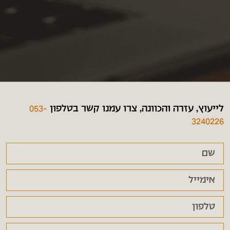
לייעוץ, עזרה והכוונה, צרו עמנו קשר בטלפון
053-
3240226