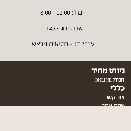
יום ו׳: 12:00 - 8:00
שבת וחג - סגור
ערבי חג - בתיאום מראש
ניווט מהיר
חנות ONLINE
כללי
צור קשר
מפת אתר
הצהרת נגישות
תקנון האתר