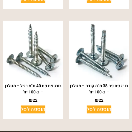
בורג פח פח 38 מ"מ קודח – מגולבן
בורג פח פח 40 מ"מ רגיל – מגולבן
– כ-100 יח'
– כ-100 יח'
₪
22
₪
22
הוספה לסל
הוספה לסל