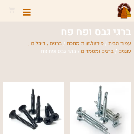
ברגי גבס ופח פח
/
/
עמוד הבית
פירזול,זווית מתכת
ברגים , דיבלים ,
/
/ ברגי גבס ופח פח
עוגנים
ברגים ומסמרים