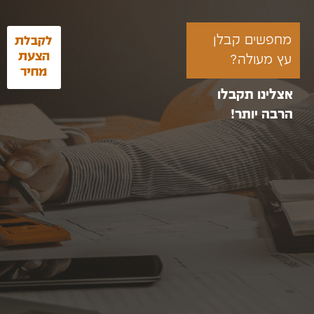
מחפשים קבלן
לקבלת
הצעת
עץ מעולה?
מחיר
אצלינו תקבלו
הרבה יותר!