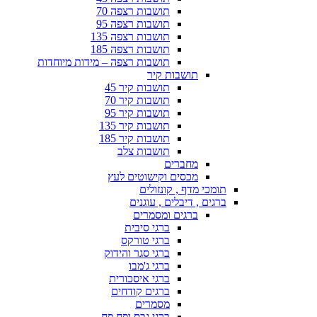
תושבות רצפה 70
תושבות רצפה 95
תושבות רצפה 135
תושבות רצפה 185
תושבות רצפה – מידות מיוחדות
תושבות קיר
תושבות קיר 45
תושבות קיר 70
תושבות קיר 95
תושבות קיר 135
תושבות קיר 185
תושבות צלב
מחברים
מכסים וקישוטים לעץ
תומכי מדף , קונזולים
ברגים , דיבלים , עוגנים
ברגים ומסמרים
ברגי סיבית
ברגי טורקס
ברגי סגר והידוק
ברגי ג'מבו
ברגי איסכורית
ברגים קודחים
מסמרים
ברגי גבס ופח פח