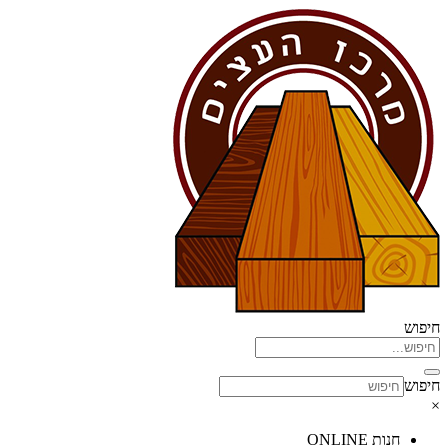
דלג
לתוכן
חיפוש
חיפוש
×
חנות ONLINE