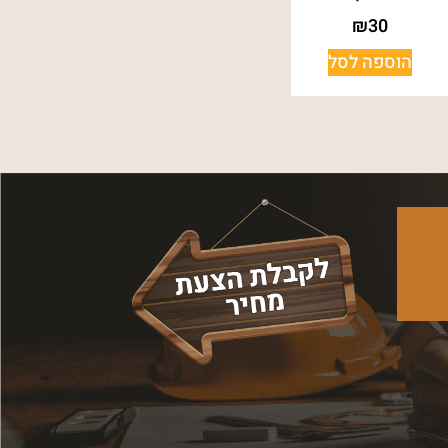
₪
30
הוספה לסל