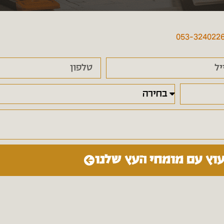
053-324022
עוץ עם מומחי העץ שלנו