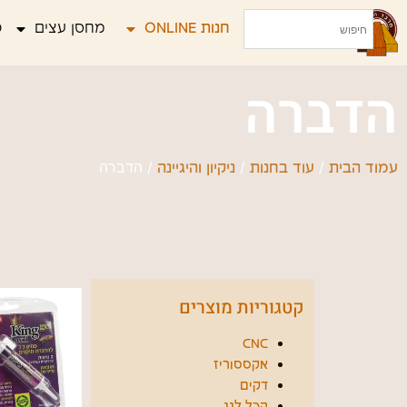
חנות ONLINE
מחסן עצים
פ
הדברה
/
/
/ הדברה
עמוד הבית
עוד בחנות
ניקיון והיגיינה
קטגוריות מוצרים
CNC
אקססוריז
דקים
הכל לגג