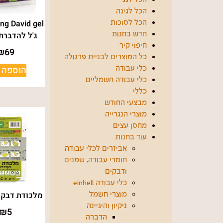
הכל לגינה
הכל לסוכות
ג'ל להדברת
חדש בחנות
חיפוי קיר
₪
69
כל המוצרים לבניית פרגולה
הוספה 
כלי עבודה
כלי עבודה חשמליים
כללי
מבצעי החודש
מוצרי הנגרייה
מחסן עצים
עוד בחנות
אביזרים לכלי עבודה
חומרי עבודה, שמנים
ודבקים
כלי עבודה einhell
מלכודת דבק 
מוצרי חשמל
ניקיון והיגיינה
₪
5
הדברה