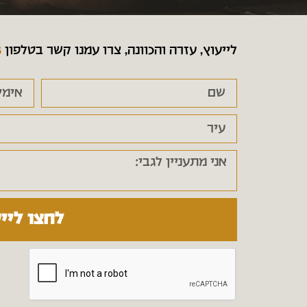
לייעוץ, עזרה והכוונה, צרו עמנו קשר בטלפון
6
לחצו ליי