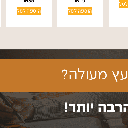
₪
35
₪
10
לסל
הוספה לסל
הוספה לסל
ץ מעולה?
רבה יותר!