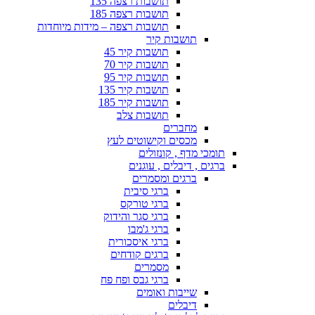
תושבות רצפה 135
תושבות רצפה 185
תושבות רצפה – מידות מיוחדות
תושבות קיר
תושבות קיר 45
תושבות קיר 70
תושבות קיר 95
תושבות קיר 135
תושבות קיר 185
תושבות צלב
מחברים
מכסים וקישוטים לעץ
תומכי מדף , קונזולים
ברגים , דיבלים , עוגנים
ברגים ומסמרים
ברגי סיבית
ברגי טורקס
ברגי סגר והידוק
ברגי ג'מבו
ברגי איסכורית
ברגים קודחים
מסמרים
ברגי גבס ופח פח
שייבות ואומים
דיבלים