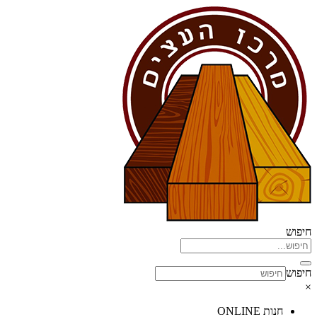
דלג
לתוכן
חיפוש
חיפוש
×
חנות ONLINE