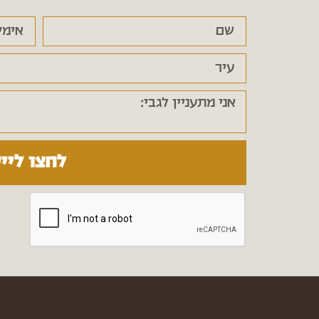
לחצו ליי