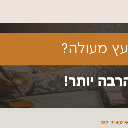
ץ מעולה?
רבה יותר!
053-324022