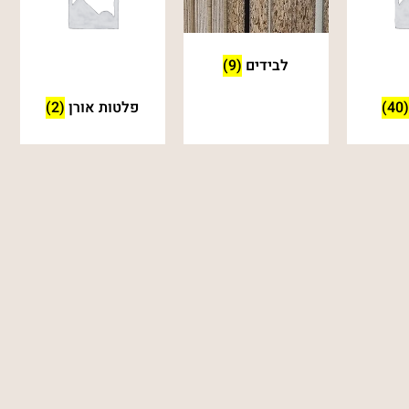
לבידים
(9)
(40)
פלטות אורן
(2)