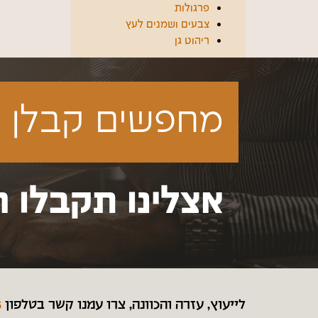
פרגולות
צבעים ושמנים לעץ
ריהוט גן
מחפשים קבלן ע
אצלינו תקבלו ה
לייעוץ, עזרה והכוונה, צרו עמנו קשר בטלפון
6