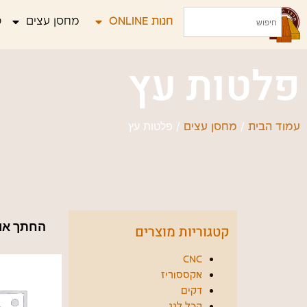
חנות ONLINE
מחסן עצים
פ
פלטות עץ
/
/ פלטות עץ
עמוד הבית
מחסן עצים
החתך או
קטגוריות מוצרים
CNC
אקססוריז
דקים
הכל לגג