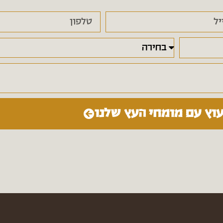
עוץ עם מומחי העץ שלנו