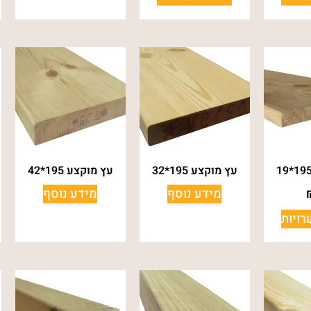
עץ מוקצע 195*32
עץ מוקצע 195*42
מידע נוסף
מידע נוסף
ויות