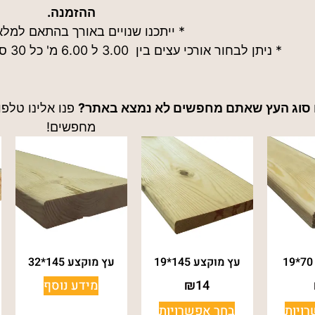
ההזמנה.
* ייתכנו שנויים באורך בהתאם למלא
* ניתן לבחור אורכי עצים בין 3.00 ל 6.00 מ' כל 30 ס"מ בהתאם לזמינות במלאי
 סוג העץ שאתם מחפשים לא נמצא באתר?
פנו אלינו טלפו
מחפשים!
עץ מוקצע 145*19
עץ מוקצע 145*32
14
₪
מידע נוסף
ויות
בחר אפשרויות