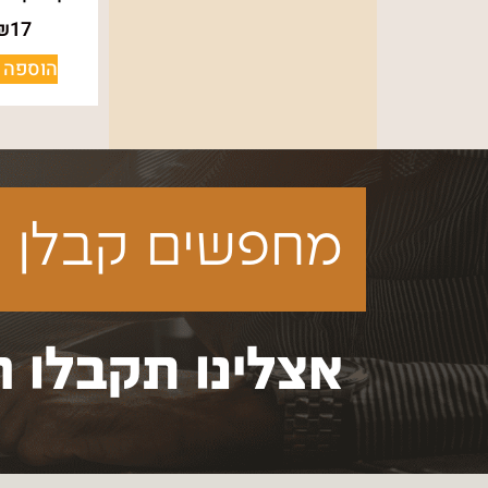
₪
17
הוספה 
מחפשים קבלן ע
אצלינו תקבלו ה