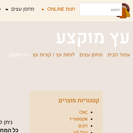
חנות ONLINE
מחסן עצים
פ
עץ מוקצע
/
/
/ עץ מוקצע
עמוד הבית
מחסן עצים
לוחות עץ / קורות עץ
קטגוריות מוצרים
CNC
אקססוריז
ניתן 
דקים
כל המחיר
הכל לגג