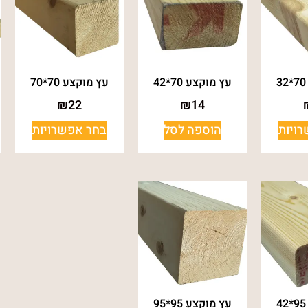
עץ מוקצע 70*42
עץ מוקצע 70*70
₪
22
₪
14
ויות
הוספה לסל
בחר אפשרויות
עץ מוקצע 95*95