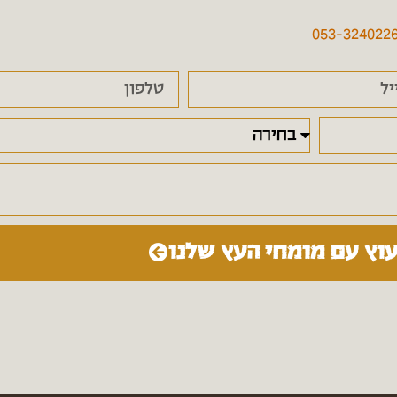
053-324022
עוץ עם מומחי העץ שלנו