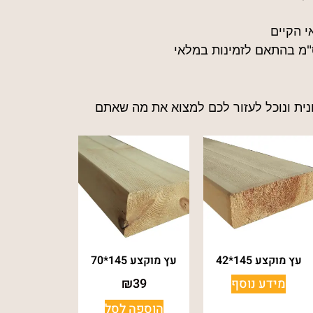
י הקיים
נית ונוכל לעזור לכם למצוא את מה שאתם
עץ מוקצע 145*42
עץ מוקצע 145*70
מידע נוסף
39
₪
הוספה לסל