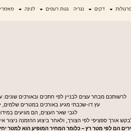
רגולות
דקים
נגריה
גגות רעפים
לגינה
מאמרים
לרשותכם מבחר עצים לבניין לפי חתכים ובאורכים שונים: ע
עץ דו-שכבתי מגיע באורכים במטרים שלמים, ל
לגבי שאר העצים, הם מגיעים במידות
לבקש אורך ספציפי לפי הצורך, ולאחר ביצוע ההזמנה ניצור א
ים הם לפי מטר רץ – כלומר המחיר המופיע הוא למטר יחיד