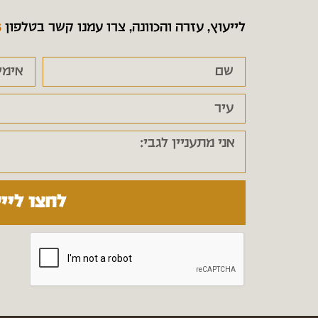
לייעוץ, עזרה והכוונה, צרו עמנו קשר בטלפון
6
לחצו ליי