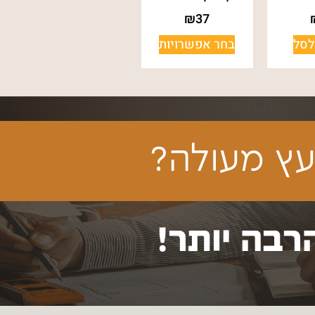
₪
37
לסל
בחר אפשרויות
ץ מעולה?
רבה יותר!