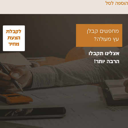
הוספה לסל
מחפשים קבלן
לקבלת
הצעת
עץ מעולה?
מחיר
אצלינו תקבלו
הרבה יותר!