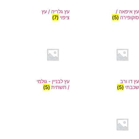
עץ איפאה /
עץ גלריה / עץ
סוקופירה
(5)
ציפוי
(7)
עץ דו ורב
עץ לבניין - גולמי
שכבתי
(5)
/ תשתית
(5)