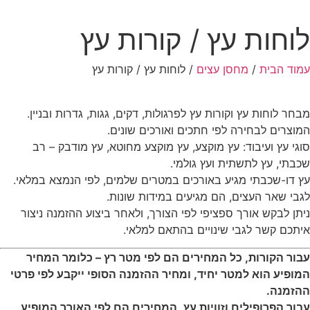
לוחות עץ / קורות עץ
עמוד הבית
/
מחסן עצים
/ לוחות עץ / קורות עץ
מבחר לוחות עץ וקורות עץ לפרגולות, דקים, גגות, גדרות ובניין.
המוצרים לבחירה לפי חתכים ואורכים שונים.
סוגי עץ ועיבוד: עץ מוקצע, עץ מוקצע מחוטא, עץ מודבק – רב
שכבתי, עץ לתשתית ועץ גולמי.
עץ דו-שכבתי מגיע באורכים במטרים שלמים, לפי הנמצא במלאי.
לגבי שאר העצים, הם מגיעים במידות שונות.
ניתן לבקש אורך ספציפי לפי הצורך, ולאחר ביצוע ההזמנה ניצור
איתכם קשר לגבי שינויים בהתאם למלאי.
עבור הקורות, כל המחירים הם לפי מטר רץ – כלומר המחיר
המופיע הוא למטר יחיד, ומחיר ההזמנה הסופי ייקבע לפי פרטי
ההזמנה.
עבור הפרופילים וזוויות עץ, המחירים הם לפי האורך המופיע