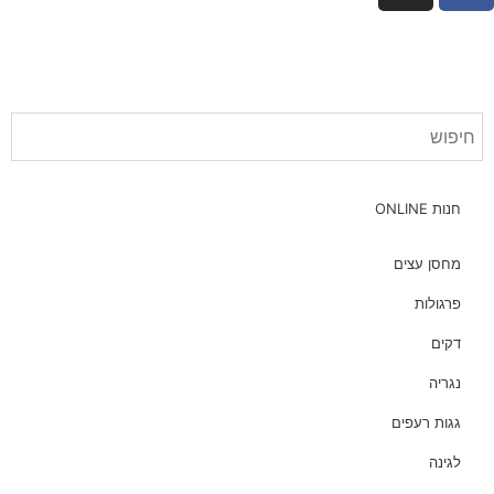
חנות ONLINE
מחסן עצים
פרגולות
דקים
נגריה
גגות רעפים
לגינה