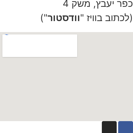
כפר יעבץ, משק 4
(לכתוב בוויז "
וודסטור
")