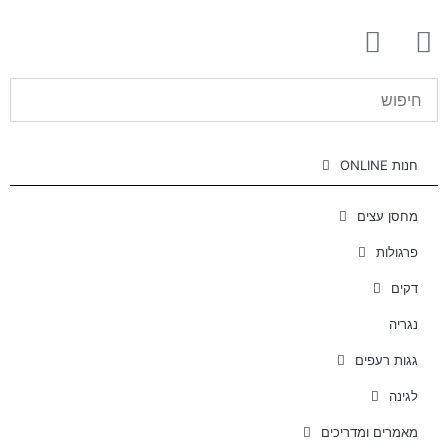
חנות ONLINE
מחסן עצים
פרגולות
דקים
נגריה
גגות רעפים
לגינה
מאמרים ומדריכים