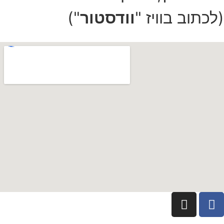
(לכתוב בוויז "
וודסטור
")