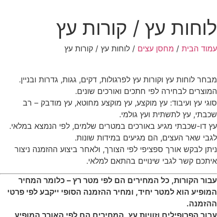
לוחות עץ / קורות עץ
עמוד הבית
/
מחסן עצים
/ לוחות עץ / קורות עץ
מבחר לוחות עץ וקורות עץ לפרגולות, דקים, גגות, גדרות ובניין.
המוצרים לבחירה לפי חתכים ואורכים שונים.
סוגי עץ ועיבוד: עץ מוקצע, עץ מוקצע מחוטא, עץ מודבק – רב
שכבתי, עץ לתשתית ועץ גולמי.
עץ דו-שכבתי מגיע באורכים במטרים שלמים, לפי הנמצא במלאי.
לגבי שאר העצים, הם מגיעים במידות שונות.
ניתן לבקש אורך ספציפי לפי הצורך, ולאחר ביצוע ההזמנה ניצור
איתכם קשר לגבי שינויים בהתאם למלאי.
עבור הקורות, כל המחירים הם לפי מטר רץ – כלומר המחיר
המופיע הוא למטר יחיד, ומחיר ההזמנה הסופי ייקבע לפי פרטי
ההזמנה.
עבור הפרופילים וזוויות עץ, המחירים הם לפי האורך המופיע