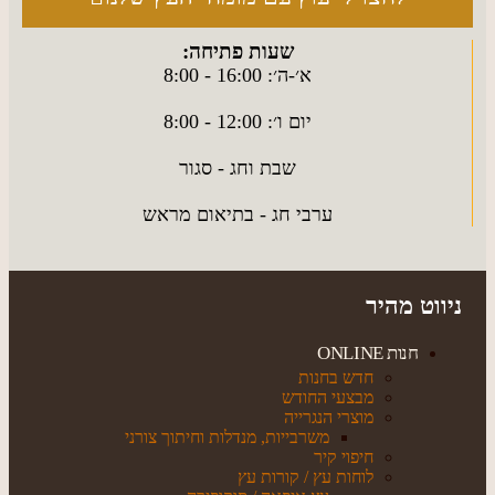
שעות פתיחה:
א׳-ה׳: 16:00 - 8:00
יום ו׳: 12:00 - 8:00
שבת וחג - סגור
ערבי חג - בתיאום מראש
ניווט מהיר
חנות ONLINE
חדש בחנות
מבצעי החודש
מוצרי הנגרייה
משרבייות, מנדלות וחיתוך צורני
חיפוי קיר
לוחות עץ / קורות עץ