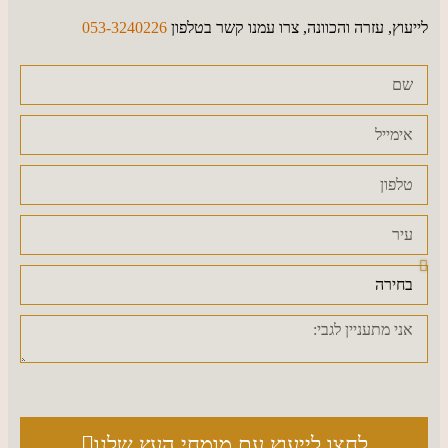
לייעוץ, עזרה והכוונה, צרו עמנו קשר בטלפון
053-3240226
לחצו לייעוץ עם מומחי העץ שלנו