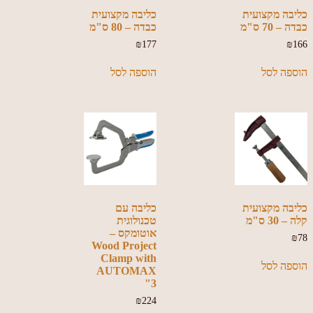
כליבה מקצועית
כליבה מקצועית
כבדה – 70 ס"מ
כבדה – 80 ס"מ
₪
177
₪
166
הוספה לסל
הוספה לסל
כליבה מקצועית
כליבה עם
קלה – 30 ס"מ
טכנולוגית
אוטומקס –
₪
78
Wood Project
Clamp with
הוספה לסל
AUTOMAX
3"
₪
224