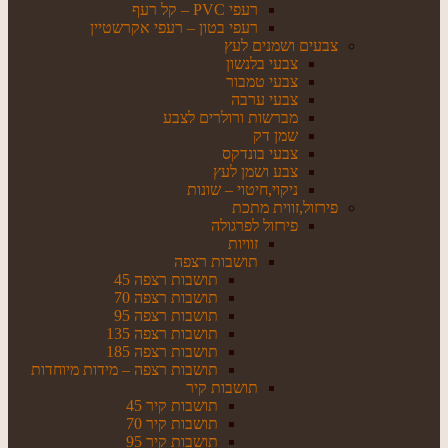
רעפי PVC – קל רעף
רעפי בטון – רעפי אקרשטיין
צבעים ושמנים לעץ
צבעי בלנשון
צבעי טמבור
צבעי ערבה
מברשות ורולרים לצבע
שמן דק
צבעי בונדקס
צבע ושמן לעץ
ניקוי,חיטוי – שונות
פירזול,זווית מתכת
פירזול לפרגולה
זוויות
תושבות רצפה
תושבות רצפה 45
תושבות רצפה 70
תושבות רצפה 95
תושבות רצפה 135
תושבות רצפה 185
תושבות רצפה – מידות מיוחדות
תושבות קיר
תושבות קיר 45
תושבות קיר 70
תושבות קיר 95