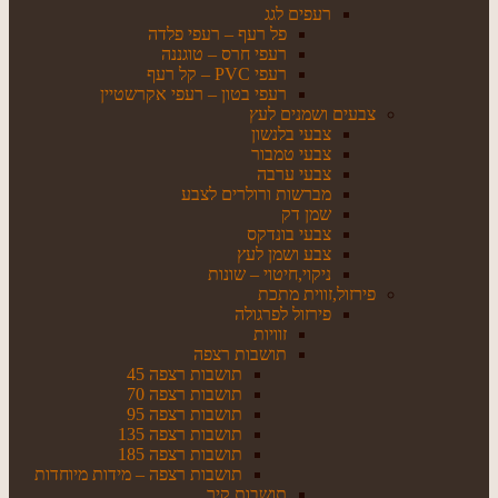
רעפים לגג
פל רעף – רעפי פלדה
רעפי חרס – טוגננה
רעפי PVC – קל רעף
רעפי בטון – רעפי אקרשטיין
צבעים ושמנים לעץ
צבעי בלנשון
צבעי טמבור
צבעי ערבה
מברשות ורולרים לצבע
שמן דק
צבעי בונדקס
צבע ושמן לעץ
ניקוי,חיטוי – שונות
פירזול,זווית מתכת
פירזול לפרגולה
זוויות
תושבות רצפה
תושבות רצפה 45
תושבות רצפה 70
תושבות רצפה 95
תושבות רצפה 135
תושבות רצפה 185
תושבות רצפה – מידות מיוחדות
תושבות קיר