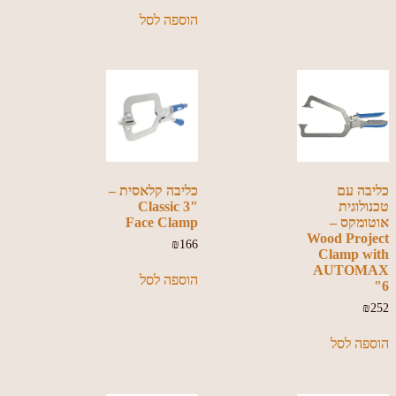
הוספה לסל
כליבה עם
כליבה קלאסית –
טכנולוגית
Classic 3"
אוטומקס –
Face Clamp
Wood Project
₪
166
Clamp with
AUTOMAX
הוספה לסל
6"
₪
252
הוספה לסל