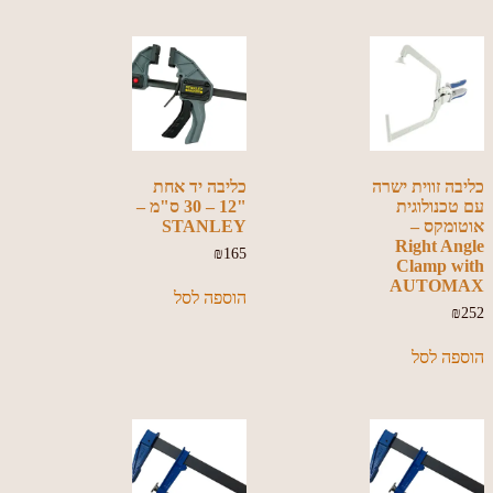
כליבה זווית ישרה
כליבה יד אחת
עם טכנולוגית
"12 – 30 ס"מ –
אוטומקס –
STANLEY
Right Angle
₪
165
Clamp with
AUTOMAX
הוספה לסל
₪
252
הוספה לסל