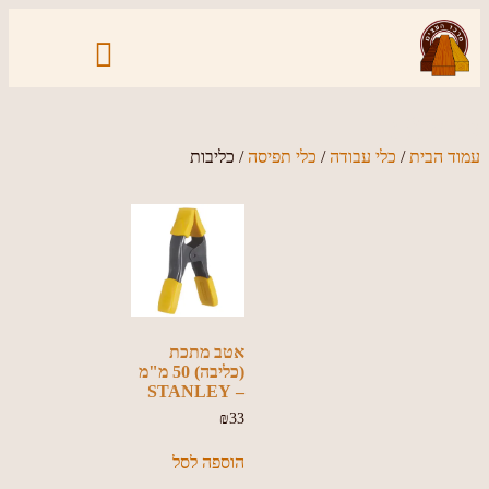
כליבות
עמוד הבית
/
כלי עבודה
/
כלי תפיסה
/ כליבות
אטב מתכת
(כליבה) 50 מ"מ
– STANLEY
₪
33
הוספה לסל