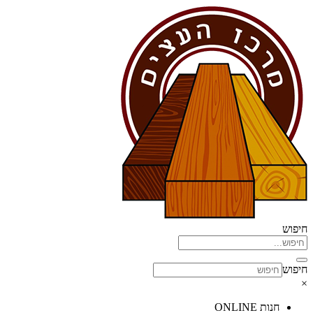
דלג
לתוכן
חיפוש
חיפוש
×
חנות ONLINE