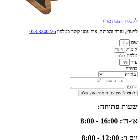
לקבלת הצעת מחיר
לייעוץ, עזרה והכוונה, צרו עמנו קשר בטלפון
053-3240226
שם
אימייל
טלפון
עיר
בחירה
הודעה
לחצו לייעוץ עם מומחי העץ שלנו
שעות פתיחה:
א׳-ה׳: 16:00 - 8:00
יום ו׳: 12:00 - 8:00