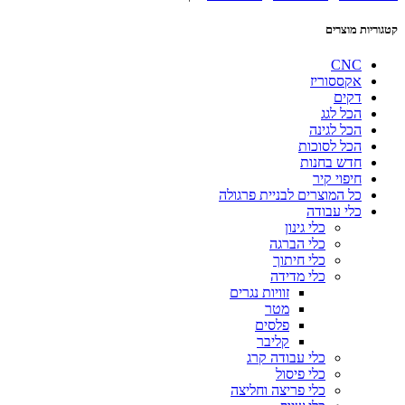
קטגוריות מוצרים
CNC
אקססוריז
דקים
הכל לגג
הכל לגינה
הכל לסוכות
חדש בחנות
חיפוי קיר
כל המוצרים לבניית פרגולה
כלי עבודה
כלי גינון
כלי הברגה
כלי חיתוך
כלי מדידה
זוויות נגרים
מטר
פלסים
קליבר
כלי עבודה קרג
כלי פיסול
כלי פריצה וחליצה