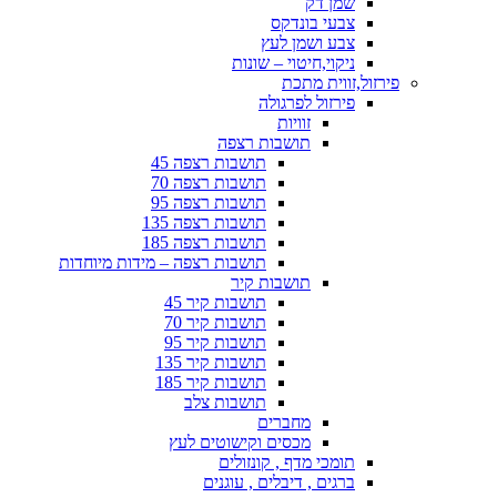
שמן דק
צבעי בונדקס
צבע ושמן לעץ
ניקוי,חיטוי – שונות
פירזול,זווית מתכת
פירזול לפרגולה
זוויות
תושבות רצפה
תושבות רצפה 45
תושבות רצפה 70
תושבות רצפה 95
תושבות רצפה 135
תושבות רצפה 185
תושבות רצפה – מידות מיוחדות
תושבות קיר
תושבות קיר 45
תושבות קיר 70
תושבות קיר 95
תושבות קיר 135
תושבות קיר 185
תושבות צלב
מחברים
מכסים וקישוטים לעץ
תומכי מדף , קונזולים
ברגים , דיבלים , עוגנים