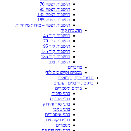
תושבות רצפה 70
תושבות רצפה 95
תושבות רצפה 135
תושבות רצפה 185
תושבות רצפה – מידות מיוחדות
תושבות קיר
תושבות קיר 45
תושבות קיר 70
תושבות קיר 95
תושבות קיר 135
תושבות קיר 185
תושבות צלב
מחברים
מכסים וקישוטים לעץ
תומכי מדף , קונזולים
ברגים , דיבלים , עוגנים
ברגים ומסמרים
ברגי סיבית
ברגי טורקס
ברגי סגר והידוק
ברגי ג'מבו
ברגי איסכורית
ברגים קודחים
מסמרים
ברגי גבס ופח פח