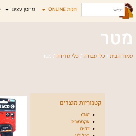
חנות ONLINE
מחסן עצים
פ
מטר
/
/
/ מטר
עמוד הבית
כלי עבודה
כלי מדידה
קטגוריות מוצרים
CNC
אקססוריז
דקים
הכל לגג