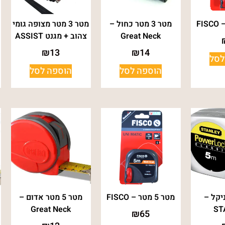
מטר 3 מטר כחול –
מטר 3 מטר מצופה גומי
Great Neck
צהוב + מגנט ASSIST
₪
13
₪
14
לסל
הוספה לסל
הוספה לסל
מ' ניקל –
מטר 5 מטר – FISCO
מטר 5 מטר אדום –
Great Neck
ST
₪
65