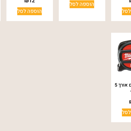
₪
12
הוספה לסל
לסל
הוספה לסל
מטר פרימיום אורך 5
לסל