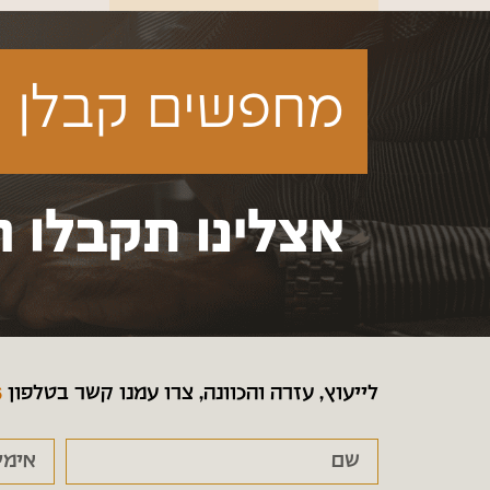
מחפשים קבלן ע
אצלינו תקבלו ה
לייעוץ, עזרה והכוונה, צרו עמנו קשר בטלפון
6