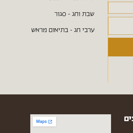
שבת וחג - סגור
ערבי חג - בתיאום מראש
ים