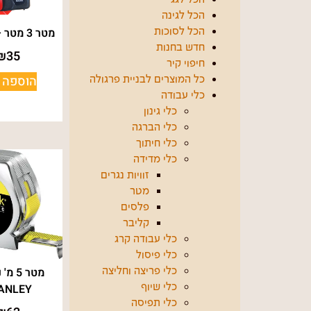
הכל לגינה
מטר 3 מטר – FISCO
הכל לסוכות
חדש בחנות
₪
35
חיפוי קיר
הוספה 
כל המוצרים לבניית פרגולה
כלי עבודה
כלי גינון
כלי הברגה
כלי חיתוך
כלי מדידה
זוויות נגרים
מטר
פלסים
קליבר
כלי עבודה קרג
כלי פיסול
מטר 5 
כלי פריצה וחליצה
ANLEY
כלי שיוף
כלי תפיסה