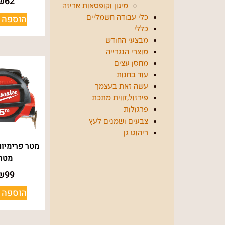
₪
62
מיגון וקופסאות אריזה
הוספה 
כלי עבודה חשמליים
כללי
מבצעי החודש
מוצרי הנגרייה
מחסן עצים
עוד בחנות
עשה זאת בעצמך
פירזול,זווית מתכת
פרגולות
צבעים ושמנים לעץ
ריהוט גן
מטר
₪
99
הוספה 