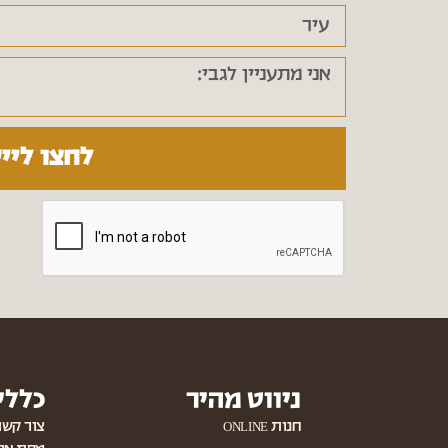
לחצו ליי
ניווט מהיר
כללי
חנות ONLINE
צור קשר