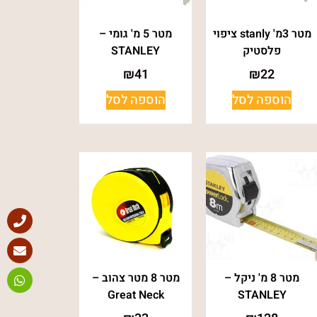
מטר 3מ' stanly ציפוי
מטר 5 מ' גומי –
פלסטיק
STANLEY
₪
41
₪
22
הוספה לסל
הוספה לסל
מטר 8 מ' ניקל –
מטר 8 מטר צהוב –
Great Neck
STANLEY