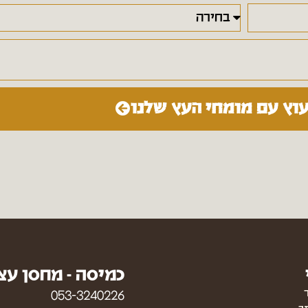
עוץ עם מומחי העץ שלנו
כמיסה - מחסן עצ
053-3240226