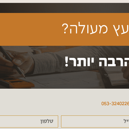
ץ מעולה?
רבה יותר!
053-324022