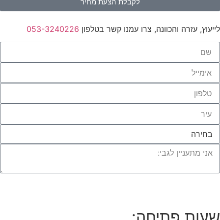
לקבלת הצעת מחיר
לייעוץ, עזרה והכוונה, צרו עמנו קשר בטלפון
053-3240226
לחצו לייעוץ עם מומחי העץ שלנו
שעות פתיחה: