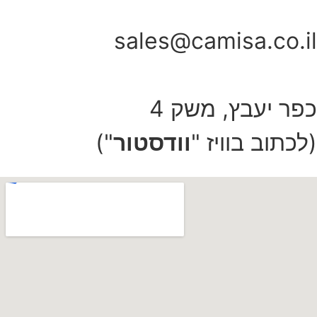
sales@camisa.co.il
כפר יעבץ, משק 4
(לכתוב בוויז "
וודסטור
")