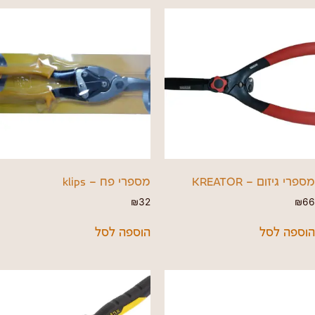
מספרי גיזום – KREATOR
מספרי פח – klips
₪
32
₪
66
הוספה לסל
הוספה לסל