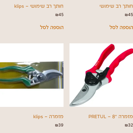
חותך רב שימושי
חותך רב שימושי – klips
₪
45
₪
45
הוספה לסל
הוספה לסל
מזמרה "8 – PRETUL
מזמרה – klips
₪
39
₪
32