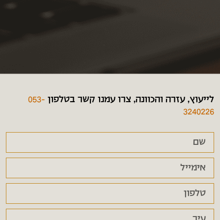
לייעוץ, עזרה והכוונה, צרו עמנו קשר בטלפון
053-
3240226