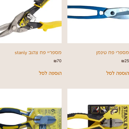
מספרי פח טינמן
מספריי פח צהוב stanly
₪
70
₪
25
הוספה לסל
הוספה לסל