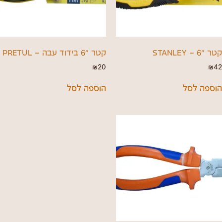
קטר "6 – STANLEY
קטר "6 בידוד עבה – PRETUL
₪
20
₪
42
הוספה לסל
הוספה לסל