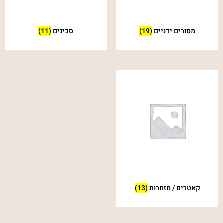
מסורים ידניים
(19)
סכינים
(11)
קאטרים / מזמרות
(13)