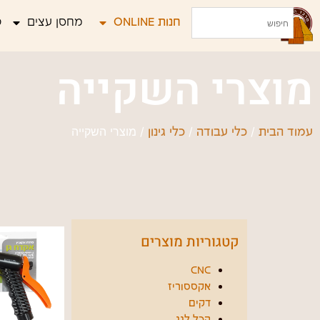
חנות ONLINE
מחסן עצים
פ
מוצרי השקייה
/
/
/ מוצרי השקייה
עמוד הבית
כלי עבודה
כלי גינון
קטגוריות מוצרים
CNC
אקססוריז
דקים
הכל לגג