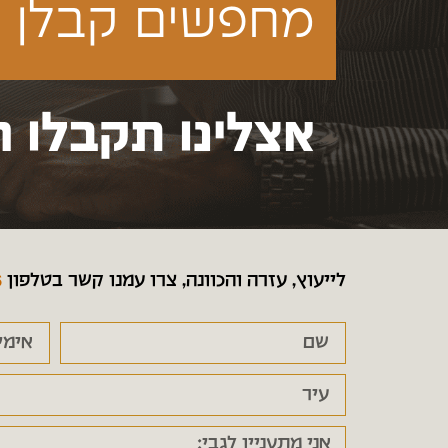
מחפשים קבלן ע
אצלינו תקבלו ה
לייעוץ, עזרה והכוונה, צרו עמנו קשר בטלפון
6