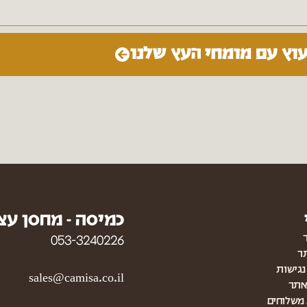
עוץ עם מומחי העץ שלנו
כמיסה - מחסן עצ
053-3240226
ר
גישות
sales@camisa.co.il
אתר
 משלוחים