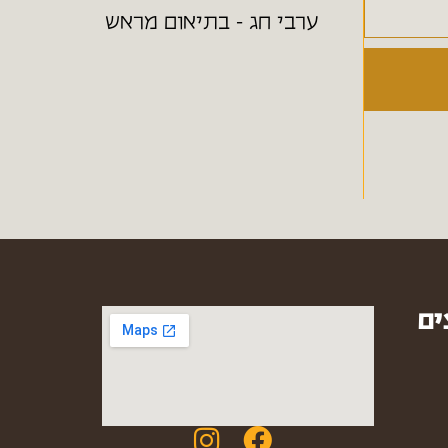
ערבי חג - בתיאום מראש
ים