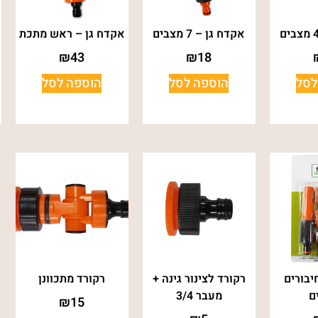
אקדח גן – 7 מצבים
אקדח גן – ראש מתכת
₪
43
₪
18
לסל
הוספה לסל
הוספה לסל
יבורים
רקורד לצינור גינה +
רקורד מתכוונן
ם
מעבר 3/4
₪
15