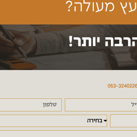
ץ מעולה?
רבה יותר!
053-324022