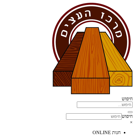
דלג
לתוכן
חיפוש
חיפוש
×
חנות ONLINE