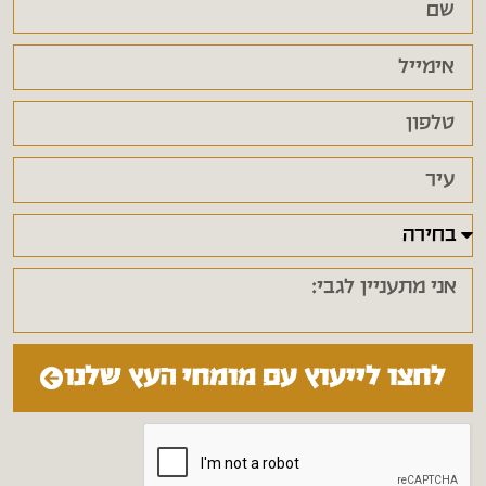
לחצו לייעוץ עם מומחי העץ שלנו