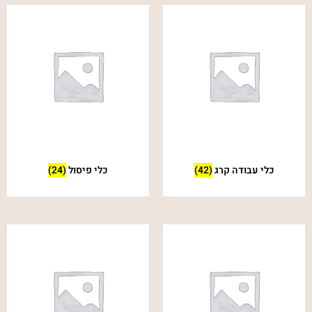
כלי עבודה קרג
(42)
כלי פיסול
(24)