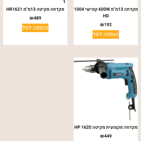
מקדחה 13מ"מ 600W קונישי 1004
מקדחה מקיטה 13מ"מ HR1621
HD
₪
489
₪
192
הוספה לסל
הוספה לסל
מקדחה מקצועית מקיטה HP 1620
₪
449