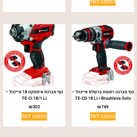
הוספה לסל
גוף מברגה רוטטת ברשלס איינהל –
גוף מברגת אימפקט 18 איינהל –
TE-CI 18/1 Li
TE-CD 18 Li-i Brushless-Solo
₪
302
₪
749
הוספה לסל
הוספה לסל