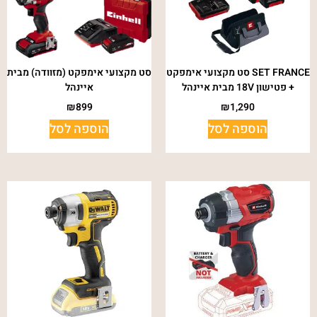
SET FRANCE סט מקצועי אימפקט
סט מקצועי אימפקט (מזוודה) מבית
+ פטישון 18V מבית איינהל
איינהל
₪
899
₪
1,290
הוספה לסל
הוספה לסל