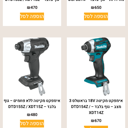
₪
470
₪
650
הוספה לסל
הוספה לסל
אימפקט מקיטה 18V בראשלס 3
אימפקט מקיטה ללא פחמים – גוף
מצב – גוף בלבד – DTD154Z /
בלבד – DTD155Z / XDT15Z
XDT14Z
₪
480
₪
670
הוספה לסל