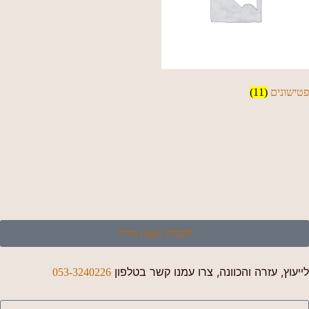
פטישונים
(11)
מחפשים קבלן עץ מעולה?
אצלינו תקבלו הרבה יותר!
לקבלת הצעת מחיר
לייעוץ, עזרה והכוונה, צרו עמנו קשר בטלפון
053-3240226