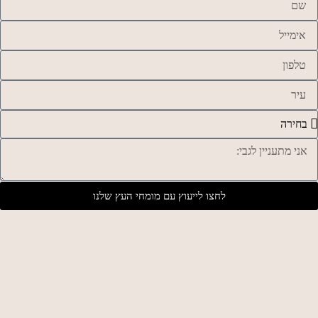
לחצו לייעוץ עם מומחי העץ שלנו
שעות פתיחה:
א׳-ה׳: 16:00 - 8:00