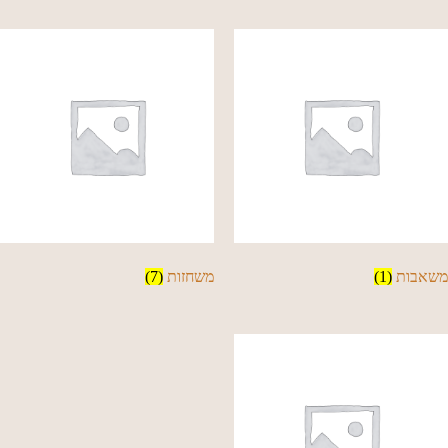
משאבות
(1)
משחזות
(7)