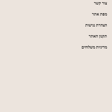
צור קשר
מפת אתר
הצהרת נגישות
תקנון האתר
מדיניות משלוחים
כמיסה - מחסן עצים
053-3240226
sales@camisa.co.il