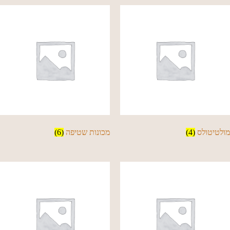
מולטיטולס
(4)
מכונות שטיפה
(6)