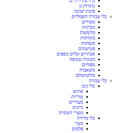
בתי עץ לילדים
נדנדות גן
פינות ישיבה
כלי עבודה חשמליים
מסורים
מברגות
מלטשות
מקדחות
משחזות
פטישונים
אביזרים וכלים נוספים
מכונות שטיפה
מפוחים
משאבות
מולטיטולס
כלי עבודה
כלי גינון
אתים
טוריות
מעדרים
גרזנים
מוצרי השקייה
כלי מדידה
מטר
פלסים