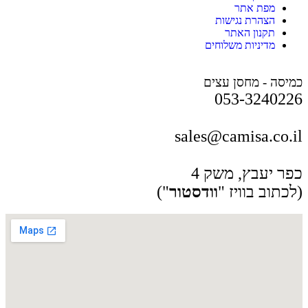
מפת אתר
הצהרת נגישות
תקנון האתר
מדיניות משלוחים
כמיסה - מחסן עצים
053-3240226
sales@camisa.co.il
כפר יעבץ, משק 4
(לכתוב בוויז "
וודסטור
")