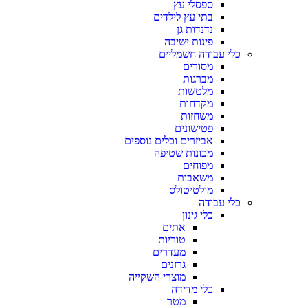
ספסלי עץ
בתי עץ לילדים
נדנדות גן
פינות ישיבה
כלי עבודה חשמליים
מסורים
מברגות
מלטשות
מקדחות
משחזות
פטישונים
אביזרים וכלים נוספים
מכונות שטיפה
מפוחים
משאבות
מולטיטולס
כלי עבודה
כלי גינון
אתים
טוריות
מעדרים
גרזנים
מוצרי השקייה
כלי מדידה
מטר