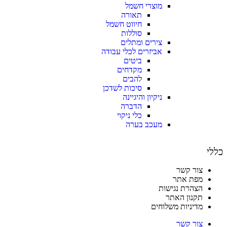
מוצרי חשמל
תאורה
חיווט חשמל
סוללות
צירים ומתלים
אביזרים לכלי עבודה
ביטים
מקדחים
להבים
סיכות לשדכן
ניקיון והיגיינה
הדברה
כלי ניקוי
מעכב בערה
כללי
צור קשר
מפת אתר
הצהרת נגישות
תקנון האתר
מדיניות משלוחים
צור קשר