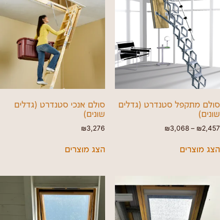
סולם מתקפל סטנדרט (גדלים
סולם אנכי סטנדרט (גדלים
שונים)
שונים)
₪
3,276
₪
3,068
–
₪
2,457
הצג מוצרים
הצג מוצרים