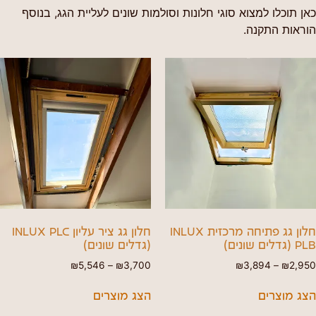
כאן תוכלו למצוא סוגי חלונות וסולמות שונים לעליית הגג, בנוסף
הוראות התקנה.
חלון גג פתיחה מרכזית INLUX
חלון גג ציר עליון INLUX PLC
PLB (גדלים שונים)
(גדלים שונים)
₪
5,546
–
₪
3,700
₪
3,894
–
₪
2,950
הצג מוצרים
הצג מוצרים