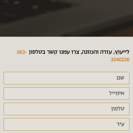
לייעוץ, עזרה והכוונה, צרו עמנו קשר בטלפון
053-
3240226