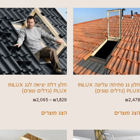
חלון גג פתיחה עליונה INLUX
חלון דלת יציאה לגג INLUX
PLUX (גדלים שונים)
PLUX (גדלים שונים)
₪
2,065
–
₪
1,829
₪
2,478
הצג מוצרים
הצג מוצרים