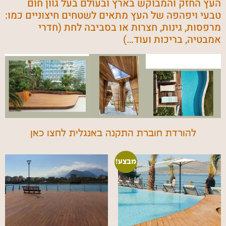
העץ החזק והמבוקש בארץ ובעולם בעל גוון חום
טבעי ויפהפה של העץ מתאים לשטחים חיצוניים כמו:
מרפסות, גינות, חצרות או בסביבה לחת (חדרי
אמבטיה, בריכות ועוד…)
להורדת חוברת התקנה באנגלית לחצו כאן
מבצע!