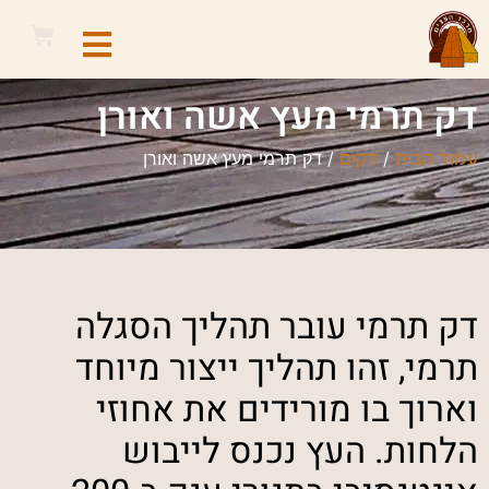
דק תרמי מעץ אשה ואורן
/
/ דק תרמי מעץ אשה ואורן
עמוד הבית
דקים
דק תרמי עובר תהליך הסגלה
תרמי, זהו תהליך ייצור מיוחד
וארוך בו מורידים את אחוזי
הלחות. העץ נכנס לייבוש