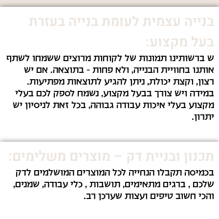
בנייה עצמית לעומת בנייה בעזרת
בעל מקצוע:
ש ברשותינו תמונות של לקוחות מרוצים ששמחו לשתף
אותנו בחוויית הבנייה, ולא פחות – בתוצאה. אם יש
רצון, וקצת יכולת, ניתן להגיע לתוצאות מפתיעות.
במידה ויש צורך בבעל מקצוע, נשמח לספק לכם בעלי
מקצוע בעלי איכות עבודה גבוהה, בכל זאת לניסיון יש
יתרון.
תכנון ובניית דק – מוצרים משלימים:
בכמיסה תקבלו הנחייה לכל המוצרים המושלמים לדק
שלכם , ברגים מתאימים, תושבות , כלי עבודה, שמנים,
והכי חשוב טיפים ועצות שערכן רב.