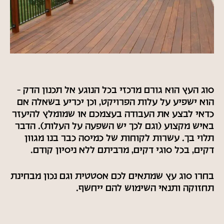
תכנון דק – בחירת סוג העץ:
סוג העץ הוא גורם מרכזי בכל הנוגע אל תכנון הדק –
הוא ישפיע על עלות הפרויקט, וכן יכריע בשאלה אם
כדאי לבצע את העבודה בעצמכם או שמומלץ להיעזר
באיש מקצוע (וגם לכך יש השפעה על העלות). הדבר
תלוי בך. עשרות לקוחות של כמיסה כבר בנו מגוון
דקים, בכל סוגי דקים, מרביתם ללא ניסיון קודם.
בחרו סוג עץ שמתאים לכם אסטטית וגם נכון מבחינת
תחזוקה ותנאי השימוש להם ייחשף.