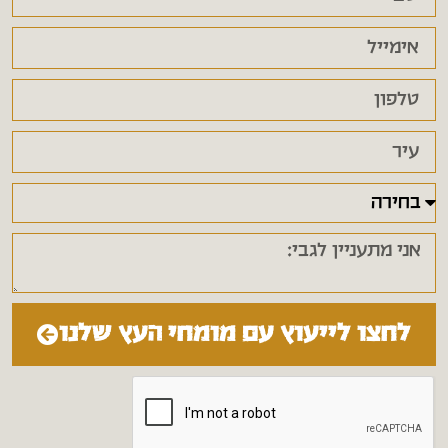
לחצו לייעוץ עם מומחי העץ שלנו