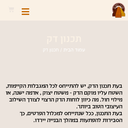
תכנון דק
/ תכנון דק
עמוד הבית
תכנון דק – מיקום עבור בניית דק:
בעת תכנון הדק, יש להתייחס לכל המגבלות הקיימות,
השטח עליו מוקם הדק – משטח יצוק , אדמה ישנה, או
מילוי חול. מה כיוון לוחות הדק הרצוי לצורך השילוב
העיצובי הטוב ביותר.
בעת התכנון, ככל שנתייחס למכלול הפרטים, כך
הסבירות להפתעות במהלך הבנייה יירדו.