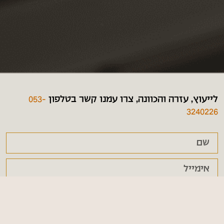
לייעוץ, עזרה והכוונה, צרו עמנו קשר בטלפון
053-
3240226