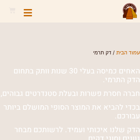
דק תרמי
/ דק תרמי
עמוד הבית
האחים כמיסה בעלי 30 שנות וותק בתחום
הדק התרמי.
חברה חסרת פשרות ובעלת סטנדרטים גבוהים,
בכדי להביא את המוצר הסופי המושלם ביותר
עבורכם
.
הדק שלנו איכותי ועמיד. לרשותכם מבחר
גוונים וסוגי דקים.