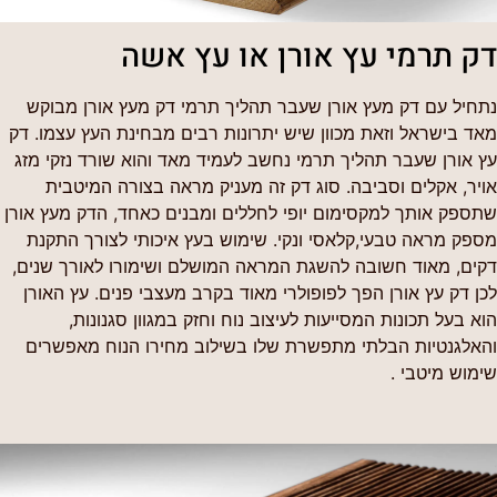
דק תרמי עץ אורן או עץ אשה
נתחיל עם דק מעץ אורן שעבר תהליך תרמי דק מעץ אורן מבוקש
מאד בישראל וזאת מכוון שיש יתרונות רבים מבחינת העץ עצמו. דק
עץ אורן שעבר תהליך תרמי נחשב לעמיד מאד והוא שורד נזקי מזג
אויר, אקלים וסביבה. סוג דק זה מעניק מראה בצורה המיטבית
שתספק אותך למקסימום יופי לחללים ומבנים כאחד, הדק מעץ אורן
מספק מראה טבעי,קלאסי ונקי. שימוש בעץ איכותי לצורך התקנת
דקים, מאוד חשובה להשגת המראה המושלם ושימורו לאורך שנים,
לכן דק עץ אורן הפך לפופולרי מאוד בקרב מעצבי פנים. עץ האורן
הוא בעל תכונות המסייעות לעיצוב נוח וחזק במגוון סגנונות,
והאלגנטיות הבלתי מתפשרת שלו בשילוב מחירו הנוח מאפשרים
שימוש מיטבי .