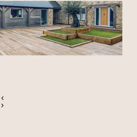
מחפשים קבלן עץ מעולה?