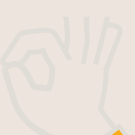
במיוחד